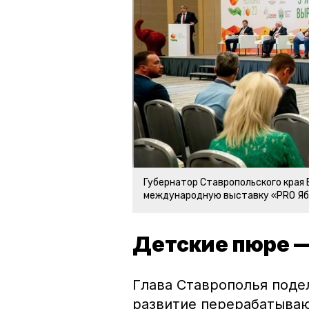
Губернатор Ставропольского края
международную выставку «PRO Яб
Детские пюре —
Глава Ставрополья подел
развитие перерабатыва