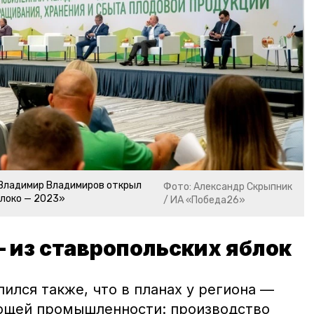
 Владимир Владимиров открыл
Фото: Александр Скрыпник
локо — 2023»
/ ИА «Победа26»
 из ставропольских яблок
ился также, что в планах у региона —
ющей промышленности: производство