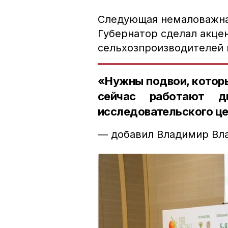
Следующая немаловажна
Губернатор сделал акце
сельхозпроизводителей 
«Нужны подвои, которы
сейчас работают д
исследовательского цен
— добавил Владимир Вл