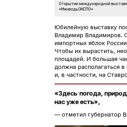
Открытие международной выставк
«МинводыЭКСПО»
Юбилейную выставку пос
Владимир Владимиров. О
импортных яблок России 
Чтобы их вырастить, не
площадей. И большая час
должна располагаться в
и, в частности, на Ставр
«Здесь погода, природ
нас уже есть»,
— отметил губернатор 