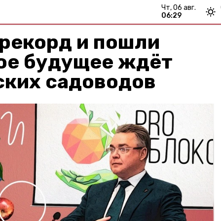
чт, 06 авг.
06:29
рекорд и пошли
кое будущее ждёт
ских садоводов