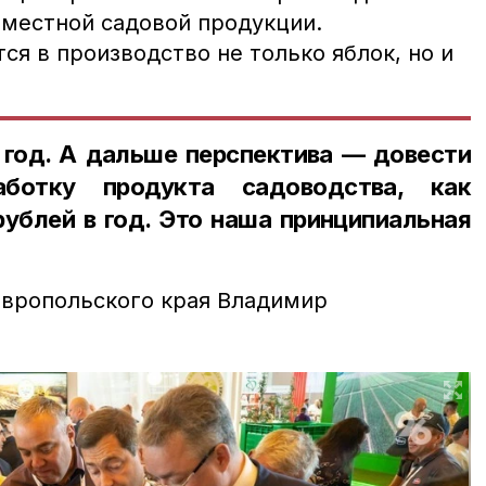
 местной садовой продукции.
я в производство не только яблок, но и
 год. А дальше перспектива — довести
аботку продукта садоводства, как
ублей в год. Это наша принципиальная
авропольского края Владимир