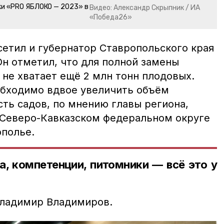
и «PRO ЯБЛОКО — 2023» в
Видео: Александр Скрыпник / ИА
«Победа26»
етил и губернатор Ставропольского края
н отметил, что для полной замены
не хватает ещё 2 млн тонн плодовых.
обходимо вдвое увеличить объём
ть садов, по мнению главы региона,
 Северо-Кавказском федеральном округе
ополье.
а, компетенции, питомники — всё это у
Владимир Владимиров.