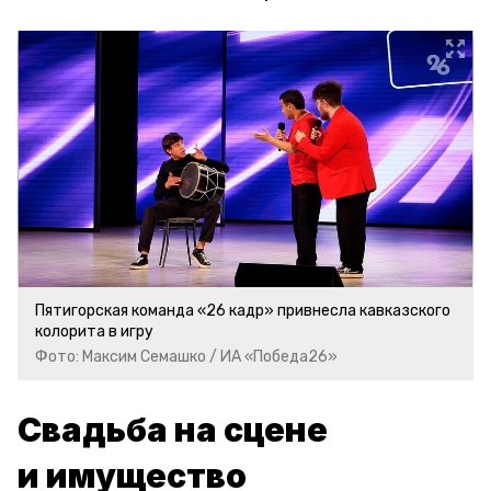
Пятигорская команда «26 кадр» привнесла кавказского
колорита в игру
Фото: Максим Семашко / ИА «Победа26»
Свадьба на сцене
и имущество