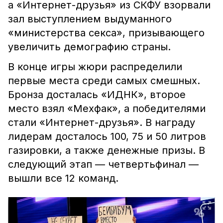
а «Интернет-друзья» из СКФУ взорвали
зал выступлением выдуманного
«министерства секса», призывающего
увеличить демографию страны.
В конце игры жюри распределили
первые места среди самых смешных.
Бронза досталась «ИДНК», второе
место взял «Мехфак», а победителями
стали «Интернет-друзья». В награду
лидерам досталось 100, 75 и 50 литров
газировки, а также денежные призы. В
следующий этап — четвертьфинал —
вышли все 12 команд.