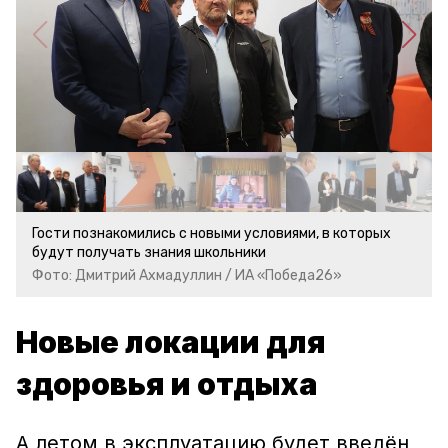
Гости познакомились с новыми условиями, в которых
будут получать знания школьники
Фото: Дмитрий Ахмадуллин / ИА «Победа26»
Н
овые локации для
здоровья и отдыха
А летом в эксплуатацию будет введён