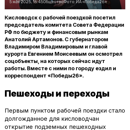
5 мая 2025, 16:45
Общество
Фото:
ИА «Победа26»
Кисловодск с рабочей поездкой посетил
председатель комитета Совета Федерации
РФ по бюджету и финансовым рынкам
Анатолий Артамонов. С губернатором
Владимиром Владимировым и главой
курорта Евгением Моисеевым он осмотрел
соцобъекты, на которых сейчас идут
работы. Вместе с ними по городу ездил и
корреспондент «Победы26».
Пешеходы и переходы
Первым пунктом рабочей поездки стало
долгожданное для кисловодчан
открытие подземных пешеходных