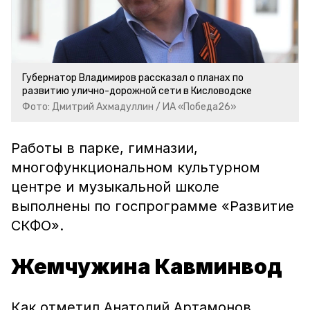
Губернатор Владимиров рассказал о планах по
развитию улично-дорожной сети в Кисловодске
Фото: Дмитрий Ахмадуллин / ИА «Победа26»
Работы в парке, гимназии,
многофункциональном культурном
центре и музыкальной школе
выполнены по госпрограмме «Развитие
СКФО».
Жемчужина Кавминвод
Как отметил Анатолий Артамонов,