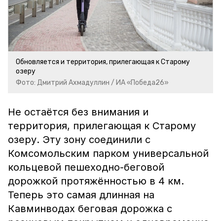
Обновляется и территория, прилегающая к Старому
озеру
Фото: Дмитрий Ахмадуллин / ИА «Победа26»
Не остаётся без внимания и
территория, прилегающая к Старому
озеру. Эту зону соединили с
Комсомольским парком универсальной
кольцевой пешеходно-беговой
дорожкой протяжённостью в 4 км.
Теперь это самая длинная на
Кавминводах беговая дорожка с