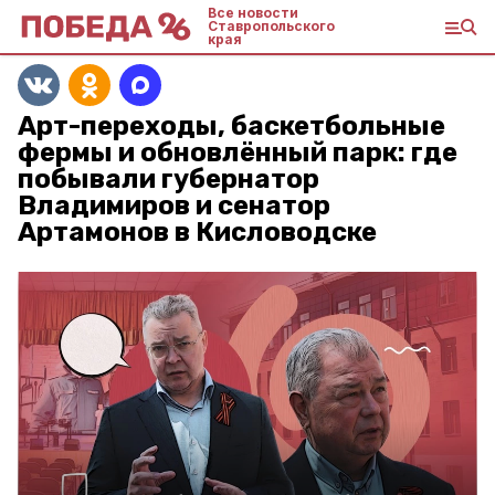
Все новости
Ставропольского
края
Арт-переходы, баскетбольные
фермы и обновлённый парк: где
побывали губернатор
Владимиров и сенатор
Артамонов в Кисловодске