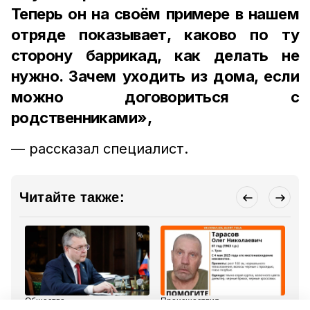
Теперь он на своём примере в нашем
отряде показывает, каково по ту
сторону баррикад, как делать не
нужно. Зачем уходить из дома, если
можно договориться с
родственниками»,
— рассказал специалист.
Читайте также:
Общество
Происшествия
Кав