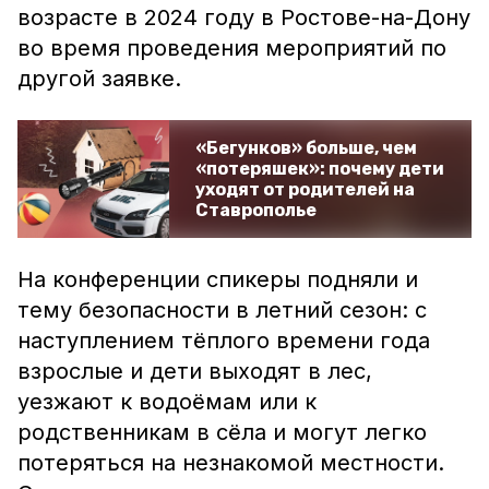
возрасте в 2024 году в Ростове-на-Дону
во время проведения мероприятий по
другой заявке.
«Бегунков» больше, чем
«потеряшек»: почему дети
уходят от родителей на
Ставрополье
На конференции спикеры подняли и
тему безопасности в летний сезон: с
наступлением тёплого времени года
взрослые и дети выходят в лес,
уезжают к водоёмам или к
родственникам в сёла и могут легко
потеряться на незнакомой местности.