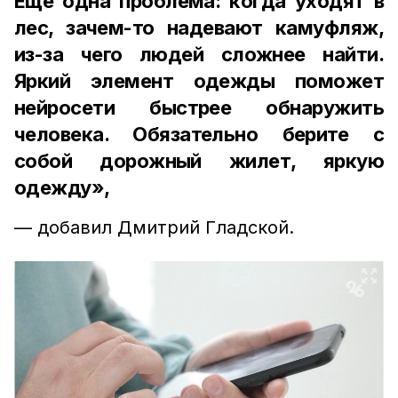
Ещё одна проблема: когда уходят в
лес, зачем-то надевают камуфляж,
из-за чего людей сложнее найти.
Яркий элемент одежды поможет
нейросети быстрее обнаружить
человека. Обязательно берите с
собой дорожный жилет, яркую
одежду»,
— добавил Дмитрий Гладской.