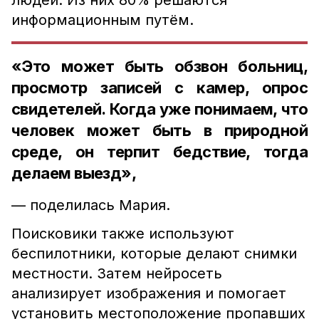
людей. Из них 80% решаются
информационным путём.
«Это может быть обзвон больниц,
просмотр записей с камер, опрос
свидетелей. Когда уже понимаем, что
человек может быть в природной
среде, он терпит бедствие, тогда
делаем выезд»,
— поделилась Мария.
Поисковики также используют
беспилотники, которые делают снимки
местности. Затем нейросеть
анализирует изображения и помогает
установить местоположение пропавших