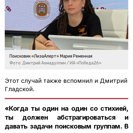
Поисковик «ЛизаАлерт» Мария Ременная
Фото: Дмитрий Ахмадуллин / ИА «Победа26»
Этот случай также вспомнил и Дмитрий
Гладской.
«Когда ты один на один со стихией,
ты должен абстрагироваться и
давать задачи поисковым группам. В