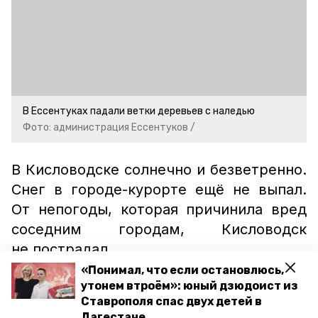
В Ессентуках падали ветки деревьев с наледью
Фото: администрация Ессентуков /
В Кисловодске солнечно и безветренно.
Снег в городе-курорте ещё не выпал.
От непогоды, которая причинила вред
соседним городам, Кисловодск
не пострадал.
«Понимал, что если остановлюсь,
утонем втроём»: юный дзюдоист из
Читайте также:
Ставрополя спас двух детей в
Дагестане