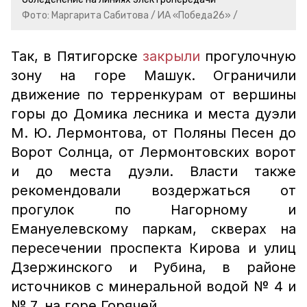
Фото: Маргарита Сабитова / ИА «Победа26» /
Так, в Пятигорске
закрыли
прогулочную
зону на горе Машук. Ограничили
движение по терренкурам от вершины
горы до Домика лесника и места дуэли
М. Ю. Лермонтова, от Поляны Песен до
Ворот Солнца, от Лермонтовских ворот
и до места дуэли. Власти также
рекомендовали воздержаться от
прогулок по Нагорному и
Емануелевскому паркам, скверах на
пересечении проспекта Кирова и улиц
Дзержинского и Рубина, в районе
источников с минеральной водой № 4 и
№ 7, на горе Горячей.