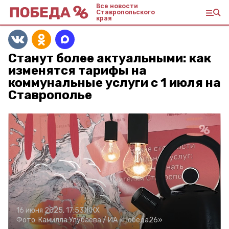
Все новости
Ставропольского
края
Станут более актуальными: как
изменятся тарифы на
коммунальные услуги с 1 июля на
Ставрополье
16 июня 2025, 17:53
ЖКХ
Фото:
Камилла Улубаева /
ИА «Победа26»