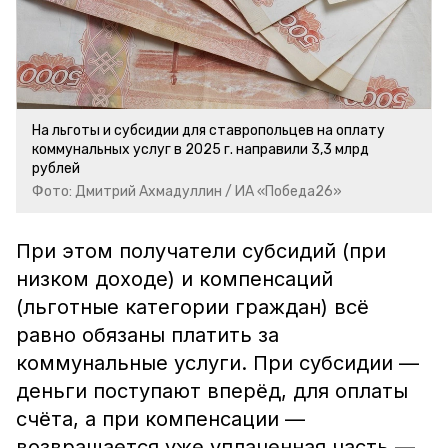
На льготы и субсидии для ставропольцев на оплату
коммунальных услуг в 2025 г. направили 3,3 млрд
рублей
Фото: Дмитрий Ахмадуллин / ИА «Победа26»
При этом получатели субсидий (при
низком доходе) и компенсаций
(льготные категории граждан) всё
равно обязаны платить за
коммунальные услуги. При субсидии —
деньги поступают вперёд, для оплаты
счёта, а при компенсации —
возвращается уже уплаченная часть —