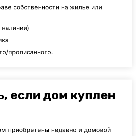
раве собственности на жилье или
 наличии)
ика
го/прописанного.
ь, если дом куплен
дом приобретены недавно и домовой