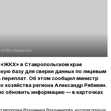
то:
ИА «Победа26»
 «ЖКХ» в Ставропольском крае
кую базу для сверки данных по лицевым
ь переплат. Об этом сообщил министр
 хозяйства региона Александр Рябикин.
о обновить информацию — в карточках
Ставрополья Владимира Владимирова, которая прошла