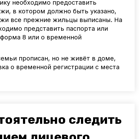
нику необходимо предоставить
жи, в котором должно быть указано,
ажи все прежние жильцы выписаны. На
ходимо представить паспорта или
 форма 8 или о временной
семьи прописан, но не живёт в доме,
вка о временной регистрации с места
тоятельно следить
нием лицевого