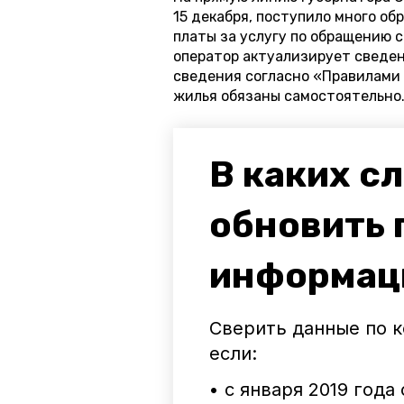
15 декабря,
поступило
много обр
платы за услугу по обращению 
оператор актуализирует сведе
сведения согласно «Правилами
жилья обязаны самостоятельно
В каких с
обновить
информац
Сверить данные по 
если:
• с января 2019 года