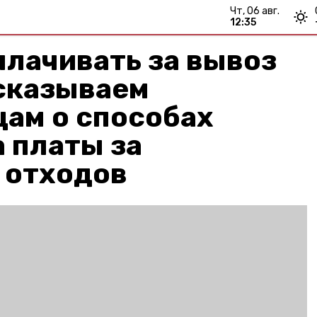
чт, 06 авг.
12:35
плачивать за вывоз
ссказываем
ам о способах
 платы за
 отходов