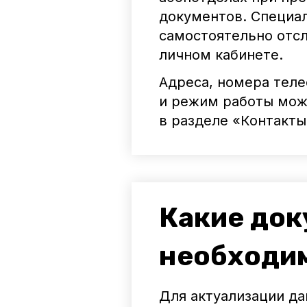
документов. Специал
самостоятельно отсл
личном кабинете.
Адреса, номера теле
и режим работы мож
в разделе «Контакты
Какие до
необходи
Для актуализации д