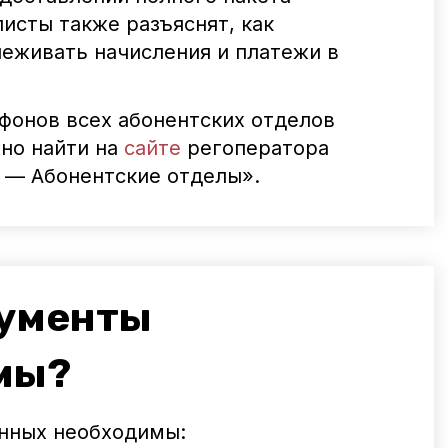
исты также разъяснят, как
еживать начисления и платежи в
фонов всех абонентских отделов
но найти на
сайте
регоператора
 — Абонентские отделы».
кументы
мы?
анных необходимы: