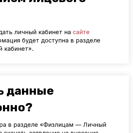
дать личный кабинет на
сайте
мация будет доступна в разделе
 кабинет».
ь данные
онно?
ра в разделе «Физлицам — Личный