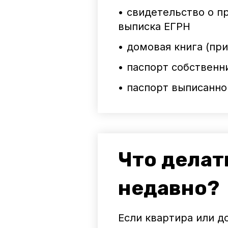
• свидетельство о п
выписка ЕГРН
• домовая книга (при
• паспорт собственн
• паспорт выписанно
Что делат
недавно?
Если квартира или 