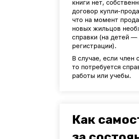
книги нет, собствен
договор купли-прода
что на момент прод
новых жильцов необ
справки (на детей —
регистрации).
В случае, если член 
то потребуется спра
работы или учебы.
Как самос
за состоя