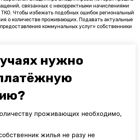
ащений, связанных с некорректными начислениями
с ТКО. Чтобы избежать подобных ошибок региональный
ния о количестве проживающих. Подавать актуальные
 предоставления коммунальных услуг» собственники
.
лучаях нужно
 платёжную
ию?
количеству проживающих необходимо,
 собственник жилья не разу не