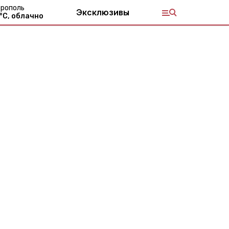
рополь
Эксклюзивы
°С,
облачно