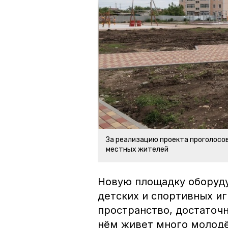
За реализацию проекта проголосова
местных жителей
Новую площадку оборуд
детских и спортивных иг
пространство, достаточ
нём живет много молодёж