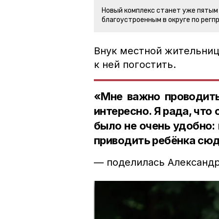
Новый комплекс станет уже пятым
благоустроенным в округе по регп
Внук местной жительни
к ней погостить.
«Мне важно проводить
интересно. Я рада, что
было не очень удобно:
приводить ребёнка сюд
— поделилась Александ