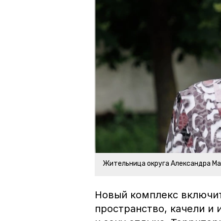
Жительница округа Александра М
Новый комплекс включит
пространство, качели и