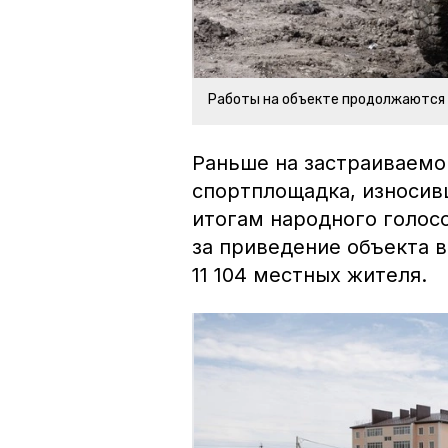
Работы на объекте продолжаются
Раньше на застраиваемо
спортплощадка, износивш
итогам народного голосо
за приведение объекта 
11 104 местных жителя.