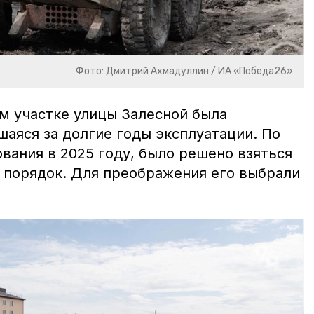
Фото: Дмитрий Ахмадуллин / ИА «Победа26»
м участке улицы Залесной была
аяся за долгие годы эксплуатации. По
вания в 2025 году, было решено взяться
в порядок. Для преображения его выбрали