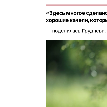
«Здесь многое сделано
хорошие качели, котор
— поделилась Груднева.