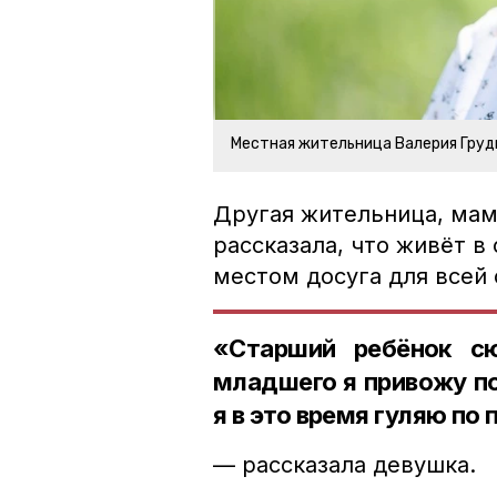
Местная жительница Валерия Груд
Другая жительница, мам
рассказала, что живёт в 
местом досуга для всей 
«Старший ребёнок сю
младшего я привожу по
я в это время гуляю по 
— рассказала девушка.