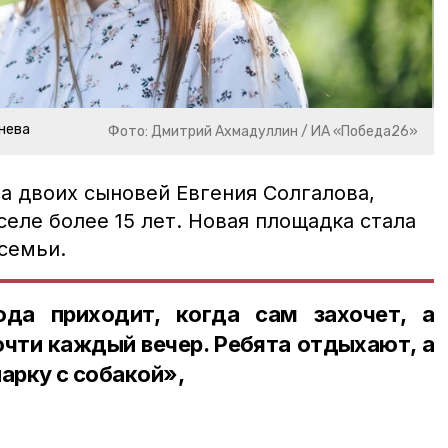
нева
Фото: Дмитрий Ахмадуллин / ИА «Победа26»
а двоих сыновей Евгения Солгалова,
селе более 15 лет. Новая площадка стала
семьи.
да приходит, когда сам захочет, а
чти каждый вечер. Ребята отдыхают, а
парку с собакой»,