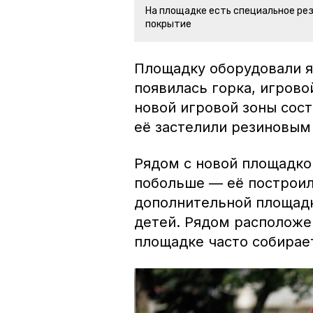
На площадке есть специальное ре
покрытие
Площадку оборудовали я
появилась горка, игрово
новой игровой зоны сост
её застелили резиновым
Рядом с новой площадко
побольше — её построил
дополнительной площадк
детей. Рядом расположе
площадке часто собирае