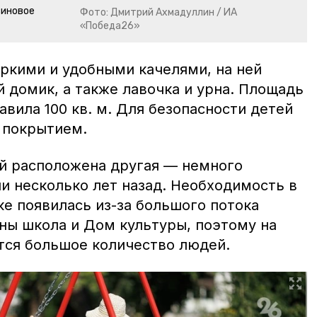
зиновое
Фото: Дмитрий Ахмадуллин / ИА
«Победа26»
ркими и удобными качелями, на ней
й домик, а также лавочка и урна. Площадь
авила 100 кв. м. Для безопасности детей
 покрытием.
й расположена другая — немного
и несколько лет назад. Необходимость в
е появилась из-за большого потока
ны школа и Дом культуры, поэтому на
тся большое количество людей.