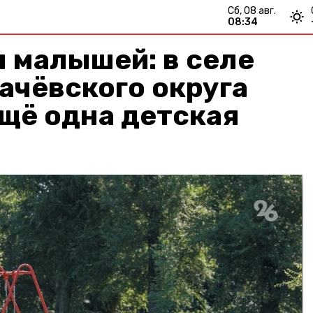
сб, 08 авг.
08:34
 малышей: в селе
ачёвского округа
щё одна детская