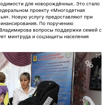
одимости для новорождённых. Это стало
едеральном проекту «Многодетная
ья». Новую услугу предоставляют при
финансирования. По поручению
 Владимирова вопросы поддержки семей с
ует минтруда и соцзащиты населения