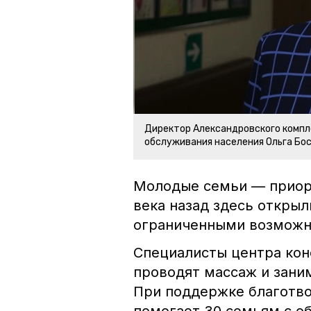
Директор Александровского компл
обслуживания населения Ольга Бо
Молодые семьи — приори
века назад здесь открыл
ограниченными возможн
Специалисты центра кон
проводят массаж и зани
При поддержке благотво