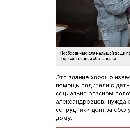
Необходимые для малышей вещи п
торжественной обстановке
Это здание хорошо изве
помощь родители с деть
социально опасном поло
александровцев, нуждаю
сотрудники центра обсл
дому.