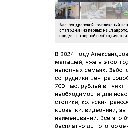
Александровский комплексный цен
стал одним из первых на Ставропо
предметов первой необходимости
В 2024 году Александро
малышей, уже в этом год
неполных семьях. Забот
сотрудники центра соцо
700 тыс. рублей в пункт
необходимости для нов
столики, коляски-транс
кроватки, видеоняни, ав
наименований. Всё это 
бесплатно до того момен