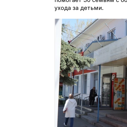
помогает 30 семьям с 
ухода за детьми.