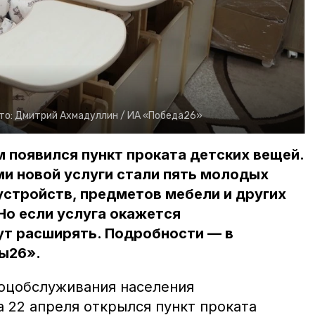
то:
Дмитрий Ахмадуллин /
ИА «Победа26»
 появился пункт проката детских вещей.
и новой услуги стали пять молодых
устройств, предметов мебели и других
Но если услуга окажется
ут расширять. Подробности — в
ы26».
оцобслуживания населения
 22 апреля открылся пункт проката