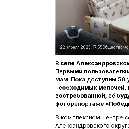
22 апреля 2025, 17:55
Общество
Фо
В селе Александровском
Первыми пользователям
мам. Пока доступны 50 
необходимых мелочей. 
востребованной, её буд
фоторепортаже «Побед
В комплексном центре с
Александровского округа