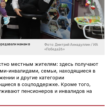
ередавали мамам в
Фото: Дмитрий Ахмадуллин / ИА
«Победа26»
стно местным жителям: здесь получают
ми-инвалидами, семьи, находящиеся в
жении и другие категории
щиеся в соцподдержке. Кроме того,
уживают пенсионеров и инвалидов на