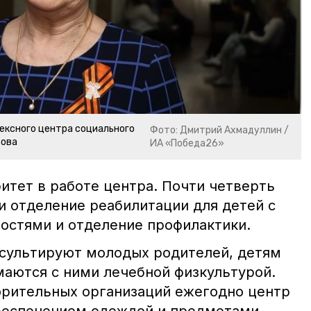
ексного центра социального
Фото: Дмитрий Ахмадуллин /
сова
ИА «Победа26»
тет в работе центра. Почти четверть
и отделение реабилитации для детей с
остями и отделение профилактики.
сультируют молодых родителей, детям
маются с ними лечебной физкультурой.
рительных организаций ежегодно центр