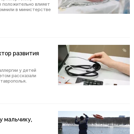
же положительно влияет
помнили в министерстве
ктор развития
аллергии у детей
этом рассказали
таврополья.
у мальчику,