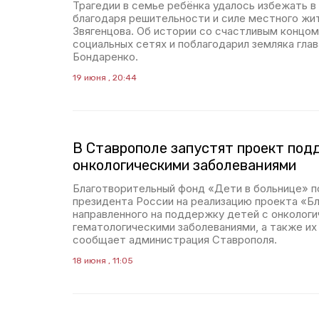
Трагедии в семье ребёнка удалось избежать в
благодаря решительности и силе местного жи
Звягенцова. Об истории со счастливым концом
социальных сетях и поблагодарил земляка гла
Бондаренко.
19 июня , 20:44
В Ставрополе запустят проект под
онкологическими заболеваниями
Благотворительный фонд «Дети в больнице» п
президента России на реализацию проекта «Бл
направленного на поддержку детей с онкологи
гематологическими заболеваниями, а также их
сообщает администрация Ставрополя.
18 июня , 11:05