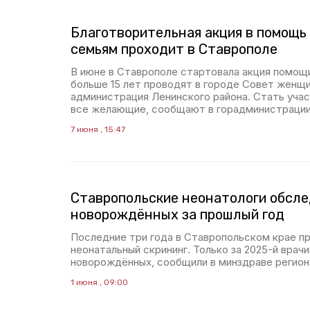
Благотворительная акция в помощ
семьям проходит в Ставрополе
В июне в Ставрополе стартовала акция помощ
больше 15 лет проводят в городе Совет женщи
администрация Ленинского района. Стать уча
все желающие, сообщают в горадминистрации
7 июня , 15:47
Ставропольские неонатологи обсле
новорождённых за прошлый год
Последние три года в Ставропольском крае п
неонатальный скрининг. Только за 2025-й врач
новорождённых, сообщили в минздраве регион
1 июня , 09:00