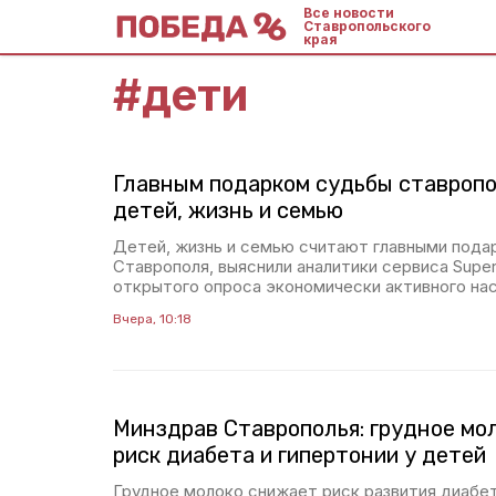
Все новости
Ставропольского
края
#
дети
Главным подарком судьбы ставроп
детей, жизнь и семью
Детей, жизнь и семью считают главными пода
Ставрополя, выяснили аналитики сервиса Super
открытого опроса экономически активного нас
Вчера, 10:18
Минздрав Ставрополья: грудное мо
риск диабета и гипертонии у детей
Грудное молоко снижает риск развития диабет