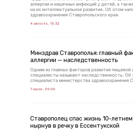
аллергии и кишечных инфекций у детей, а так
на их интеллектуальное развитие. Об этом на
здравоохранения Ставропольского края.
4 августа , 15:32
Минздрав Ставрополья: главный фа
аллергии — наследственность
Одним из главных факторов развития пищевой 
специалисты называют наследственность. Об 
специалиста министерства здравоохранения С
7 июля , 09:00
Ставрополец спас жизнь 10-летнем
нырнув в речку в Ессентукской