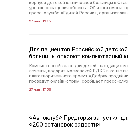
корпуса детской клинической больницы в Став
уровню оснащения объекта. Об итогах монитор
пресс-службе «Единой России», организовавш
27 мая , 19:52
Для пациентов Российской детской
больницы откроют компьютерный к
Компьютерный класс для детей, находящихся 
лечении, подарят московской РДКБ в конце и
благотворительного проект «Добрая продлёнк
проведут онлайн-стрим, сообщает пресс-слу
27 мая , 17:38
«Автоклуб» Предгорья запустил дл
«200 остановок радости»