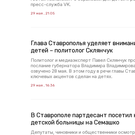
пресс-служба VK.
29 мая , 21:05
Глава Ставрополья уделяет внима
детей – политолог Склянчук
Политолог и медиаэксперт Павел Склянчук п
послание губернатора Владимира Владимирова
озвучено 28 мая. В этом году в речи главы Ста
ключевых акцентов сделан на детях.
29 мая , 16:36
В Ставрополе партдесант посетил 
детской больницы на Семашко
Депутаты, чиновники и общественники осмот