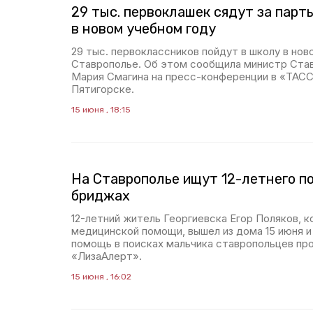
29 тыс. первоклашек сядут за парт
в новом учебном году
29 тыс. первоклассников пойдут в школу в нов
Ставрополье. Об этом сообщила министр Ста
Мария Смагина на пресс-конференции в «ТАСС
Пятигорске.
15 июня , 18:15
На Ставрополье ищут 12-летнего п
бриджах
12-летний житель Георгиевска Егор Поляков, 
медицинской помощи, вышел из дома 15 июня и 
помощь в поисках мальчика ставропольцев пр
«ЛизаАлерт».
15 июня , 16:02