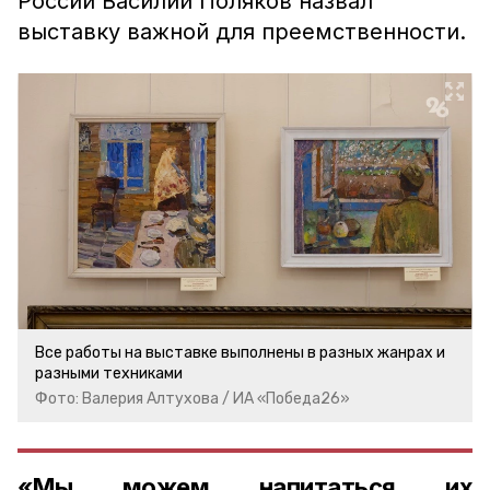
России Василий Поляков назвал
выставку важной для преемственности.
Все работы на выставке выполнены в разных жанрах и
разными техниками
Фото: Валерия Алтухова / ИА «Победа26»
«Мы можем напитаться их