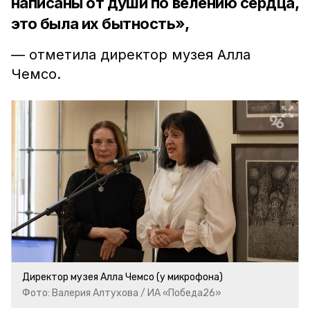
написаны от души по велению сердца,
это была их бытность»,
— отметила директор музея Алла
Чемсо.
Директор музея Алла Чемсо (у микрофона)
Фото: Валерия Алтухова / ИА «Победа26»