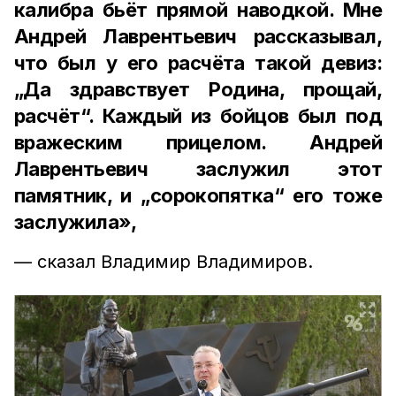
калибра бьёт прямой наводкой. Мне
Андрей Лаврентьевич рассказывал,
что был у его расчёта такой девиз:
„Да здравствует Родина, прощай,
расчёт“. Каждый из бойцов был под
вражеским прицелом. Андрей
Лаврентьевич заслужил этот
памятник, и „сорокопятка“ его тоже
заслужила»,
— сказал Владимир Владимиров.