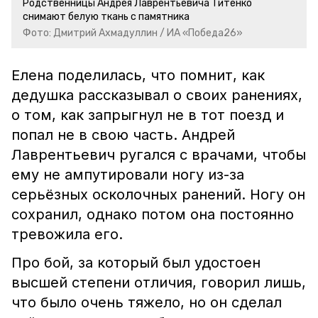
Родственницы Андрея Лаврентьевича Титенко
снимают белую ткань с памятника
Фото: Дмитрий Ахмадуллин / ИА «Победа26»
Елена поделилась, что помнит, как
дедушка рассказывал о своих ранениях,
о том, как запрыгнул не в тот поезд и
попал не в свою часть. Андрей
Лаврентьевич ругался с врачами, чтобы
ему не ампутировали ногу из-за
серьёзных осколочных ранений. Ногу он
сохранил, однако потом она постоянно
тревожила его.
Про бой, за который был удостоен
высшей степени отличия, говорил лишь,
что было очень тяжело, но он сделал