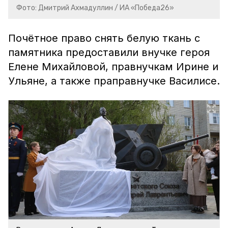
Фото: Дмитрий Ахмадуллин / ИА «Победа26»
Почётное право снять белую ткань с
памятника предоставили внучке героя
Елене Михайловой, правнучкам Ирине и
Ульяне, а также праправнучке Василисе.