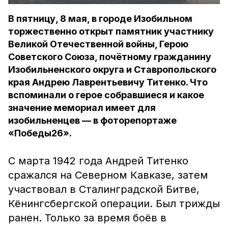
В пятницу, 8 мая, в городе Изобильном
торжественно открыт памятник участнику
Великой Отечественной войны, Герою
Советского Союза, почётному гражданину
Изобильненского округа и Ставропольского
края Андрею Лаврентьевичу Титенко. Что
вспоминали о герое собравшиеся и какое
значение мемориал имеет для
изобильненцев — в фоторепортаже
«Победы26».
С марта 1942 года Андрей Титенко
сражался на Северном Кавказе, затем
участвовал в Сталинградской Битве,
Кёнингсбергской операции. Был трижды
ранен. Только за время боёв в