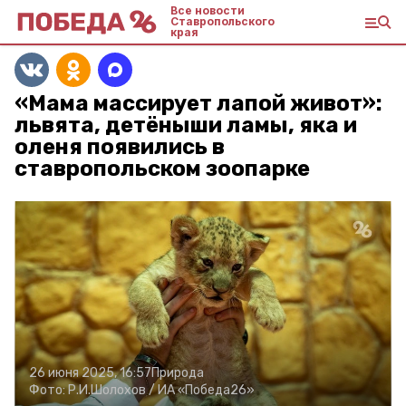
Все новости
Ставропольского
края
«Мама массирует лапой живот»:
львята, детёныши ламы, яка и
оленя появились в
ставропольском зоопарке
26 июня 2025, 16:57
Природа
Фото:
Р.И.Шолохов /
ИА «Победа26»