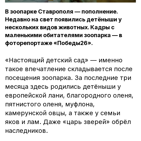
В зоопарке Ставрополя — пополнение.
Недавно на свет появились детёныши у
нескольких видов животных. Кадры с
маленькими обитателями зоопарка — в
фоторепортаже «Победы26».
«Настоящий детский сад» — именно
такое впечатление складывается после
посещения зоопарка. За последние три
месяца здесь родились детёныши у
европейской лани, благородного оленя,
пятнистого оленя, муфлона,
камерунской овцы, а также у семьи
яков и лам. Даже «царь зверей» обрёл
наследников.