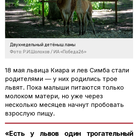
Двухнедельный детёныш ламы
Фото: Р.И.Шолохов / ИА «Победа26»
18 мая львица Киара и лев Симба стали
родителями — у них родились трое
львят. Пока малыши питаются только
молоком матери, но уже через
несколько месяцев начнут пробовать
взрослую пищу.
«Есть у львов один трогательный