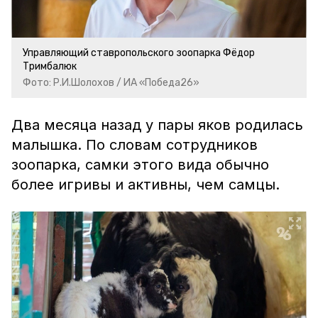
Управляющий ставропольского зоопарка Фёдор
Тримбалюк
Фото: Р.И.Шолохов / ИА «Победа26»
Два месяца назад у пары яков родилась
малышка. По словам сотрудников
зоопарка, самки этого вида обычно
более игривы и активны, чем самцы.