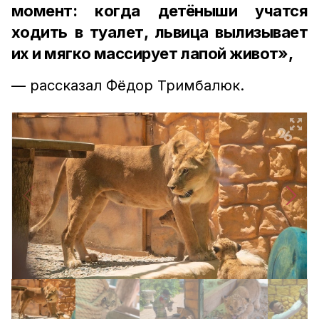
момент: когда детёныши учатся
ходить в туалет, львица вылизывает
их и мягко массирует лапой живот»,
— рассказал Фёдор Тримбалюк.