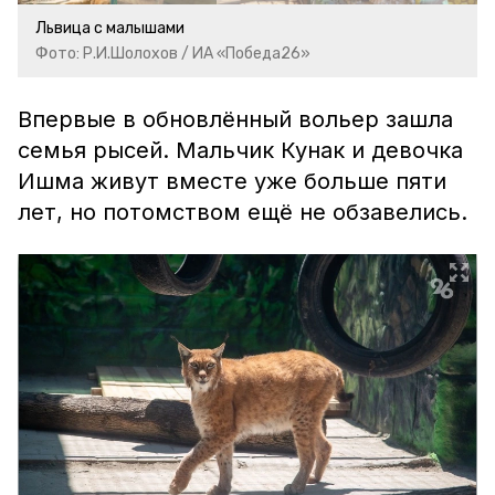
Львица с малышами
Фото: Р.И.Шолохов / ИА «Победа26»
Впервые в обновлённый вольер зашла
семья рысей. Мальчик Кунак и девочка
Ишма живут вместе уже больше пяти
лет, но потомством ещё не обзавелись.