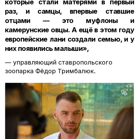
которые стали матерями в первый
раз, и самцы, впервые ставшие
отцами — это муфлоны и
камерунские овцы. А ещё в этом году
европейские лани создали семью, и у
них появились малыши»,
— управляющий ставропольского
зоопарка Фёдор Тримбалюк.