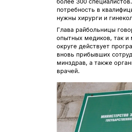
более 300 специалистов.
потребность в квалифиц
нужны хирурги и гинекол
Глава райбольницы говор
опытных медиков, так и 
округе действует прогр
вновь прибывших сотруд
минздрав, а также орга
врачей.