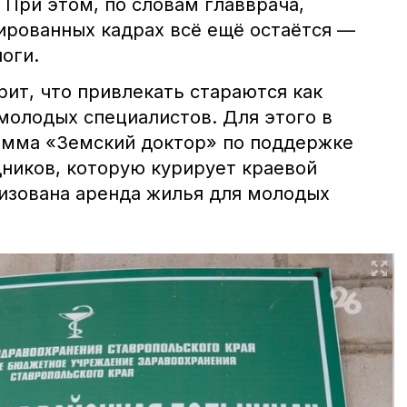
 При этом, по словам главврача,
ированных кадрах всё ещё остаётся —
оги.
ит, что привлекать стараются как
молодых специалистов. Для этого в
амма «Земский доктор» по поддержке
ников, которую курирует краевой
низована аренда жилья для молодых