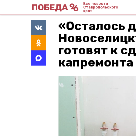
Все новости
Ставропольского
края
«Осталось д
Новоселицк
готовят к с
капремонта