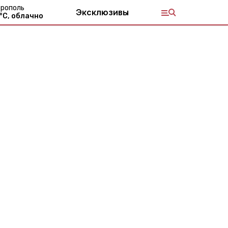
рополь
Эксклюзивы
°С,
облачно