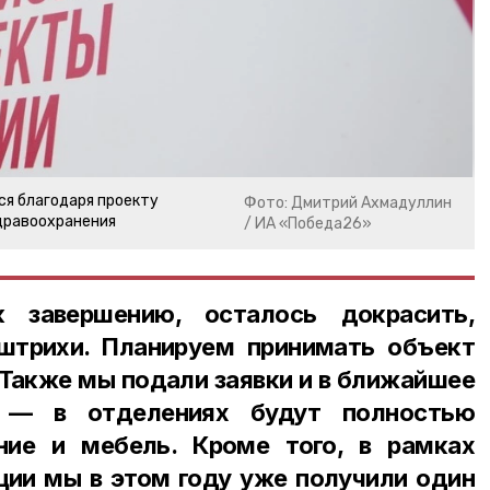
ся благодаря проекту
Фото: Дмитрий Ахмадуллин
дравоохранения
/ ИА «Победа26»
 завершению, осталось докрасить,
штрихи. Планируем принимать объект
Также мы подали заявки и в ближайшее
 — в отделениях будут полностью
ние и мебель. Кроме того, в рамках
ии мы в этом году уже получили один