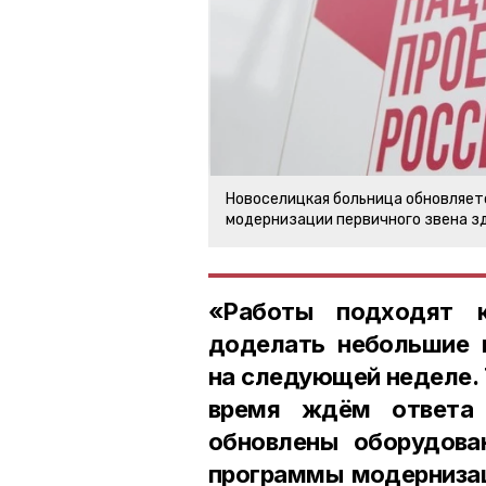
Новоселицкая больница обновляет
модернизации первичного звена з
«Работы подходят к
доделать небольшие 
на следующей неделе. 
время ждём ответа
обновлены оборудова
программы модернизац