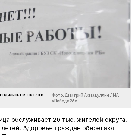
водились не только в
Фото: Дмитрий Ахмадуллин / ИА
«Победа26»
ца обслуживает 26 тыс. жителей округа,
. детей. Здоровье граждан оберегают