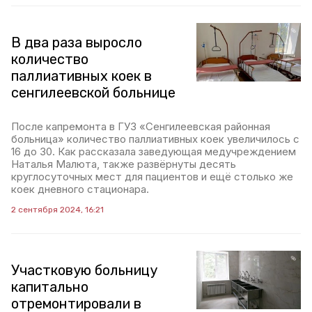
В два раза выросло
количество
паллиативных коек в
сенгилеевской больнице
После капремонта в ГУЗ «Сенгилеевская районная
больница» количество паллиативных коек увеличилось с
16 до 30. Как рассказала заведующая медучреждением
Наталья Малюта, также развёрнуты десять
круглосуточных мест для пациентов и ещё столько же
коек дневного стационара.
2 сентября 2024, 16:21
Участковую больницу
капитально
отремонтировали в