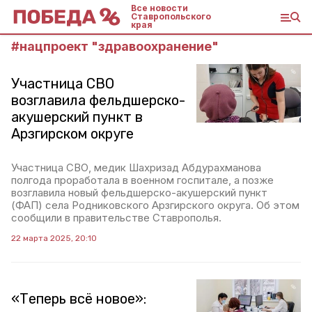
Все новости
Ставропольского
края
#
нацпроект "здравоохранение"
Участница СВО
возглавила фельдшерско-
акушерский пункт в
Арзгирском округе
Участница СВО, медик Шахризад Абдурахманова
полгода проработала в военном госпитале, а позже
возглавила новый фельдшерско-акушерский пункт
(ФАП) села Родниковского Арзгирского округа. Об этом
сообщили в правительстве Ставрополья.
22 марта 2025, 20:10
«Теперь всё новое»: