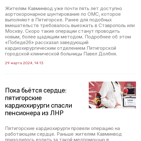
Жителям Кавминвод уже почти пять лет доступно
аортокоронарное шунтирование по ОМС, которое
выполняют в Пятигорске. Ранее для подобных
вмешательств требовалось выезжать в Ставрополь или
Москву. Скоро такие операции станут проводить
новым, более щадящим методом. Подробнее об этом
«Победе26» рассказал заведующий
кардиохирургическим отделением Пятигорской
городской клинической больницы Павел Долбня.
29 марта 2024, 14:13
Пока бьётся сердце:
пятигорские
кардиохирурги спасли
пенсионера из ЛНР
Пятигорские кардиохирурги провели операцию на
работающем сердце. Раньше жителям Кавминвод
приходилось ездить за такой медпомощью в