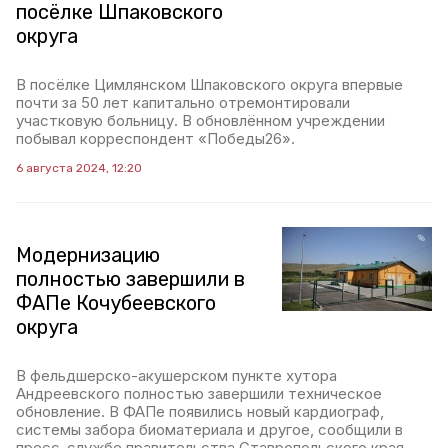
посëлке Шпаковского
округа
В посëлке Цимлянском Шпаковского округа впервые
почти за 50 лет капитально отремонтировали
участковую больницу. В обновлëнном учреждении
побывал корреспондент «Победы26».
6 августа 2024, 12:20
Модернизацию
полностью завершили в
ФАПе Кочубеевского
округа
В фельдшерско-акушерском пункте хутора
Андреевского полностью завершили техническое
обновление. В ФАПе появились новый кардиограф,
системы забора биоматериала и другое, сообщили в
пресс-службе правительства Ставропольского края.