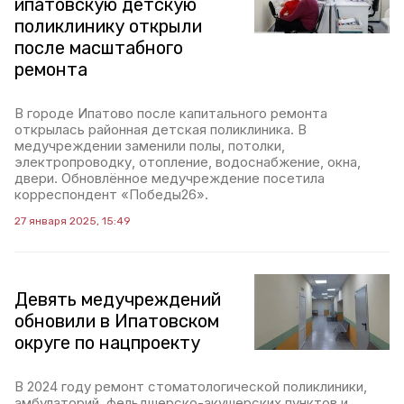
ипатовскую детскую
поликлинику открыли
после масштабного
ремонта
В городе Ипатово после капитального ремонта
открылась районная детская поликлиника. В
медучреждении заменили полы, потолки,
электропроводку, отопление, водоснабжение, окна,
двери. Обновлённое медучреждение посетила
корреспондент «Победы26».
27 января 2025, 15:49
Девять медучреждений
обновили в Ипатовском
округе по нацпроекту
В 2024 году ремонт стоматологической поликлиники,
амбулаторий, фельдшерско-акушерских пунктов и