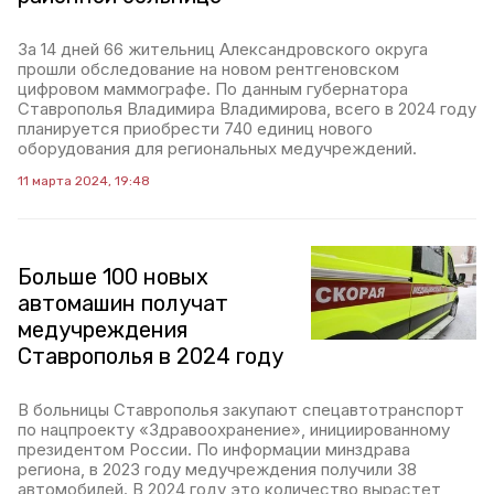
За 14 дней 66 жительниц Александровского округа
прошли обследование на новом рентгеновском
цифровом маммографе. По данным губернатора
Ставрополья Владимира Владимирова, всего в 2024 году
планируется приобрести 740 единиц нового
оборудования для региональных медучреждений.
11 марта 2024, 19:48
Больше 100 новых
автомашин получат
медучреждения
Ставрополья в 2024 году
В больницы Ставрополья закупают спецавтотранспорт
по нацпроекту «Здравоохранение», инициированному
президентом России. По информации минздрава
региона, в 2023 году медучреждения получили 38
автомобилей. В 2024 году это количество вырастет