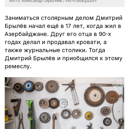
Фото: Александр Скрыпник / ИА «Победа26»
Заниматься столярным делом Дмитрий
Брылёв начал ещё в 17 лет, когда жил в
Азербайджане. Друг его отца в 90-х
годах делал и продавал кровати, а
также журнальные столики. Тогда
Дмитрий Брылёв и приобщился к этому
ремеслу.