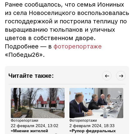
Ранее сообщалось, что семья Иониных
из села Новоселицкого воспользовалась
господдержкой и построила теплицу по
выращиванию тюльпанов и уличных
цветов в собственном дворе.
Подробнее — в
фоторепортаже
«Победы26».
Читайте также:
Фоторепортажи
Фоторепортажи
Эк
22 февраля 2024, 13:02
2 февраля 2024, 18:33
29
«Мнение жителей
«Рупор федеральных
Др