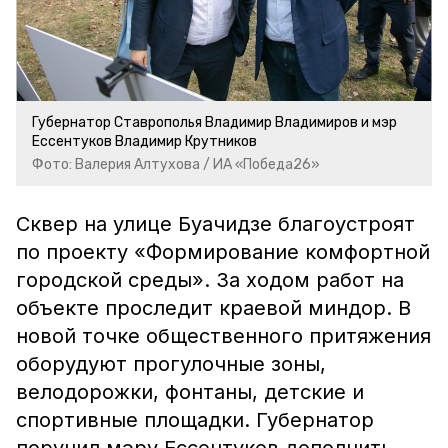
Губернатор Ставрополья Владимир Владимиров и мэр
Ессентуков Владимир Крутников
Фото: Валерия Алтухова / ИА «Победа26»
Сквер на улице Буачидзе благоустроят
по проекту «Формирование комфортной
городской среды». За ходом работ на
объекте проследит краевой миндор. В
новой точке общественного притяжения
оборудуют прогулочные зоны,
велодорожки, фонтаны, детские и
спортивные площадки. Губернатор