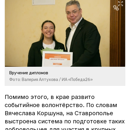
Вручение дипломов
Фото: Валерия Алтухова / ИА «Победа26»
Помимо этого, в крае развито
событийное волонтёрство. По словам
Вячеслава Коршуна, на Ставрополье
выстроена система по подготовке таких
добровольцев для участия в крупных