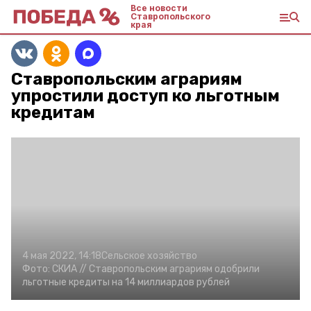
Все новости
Ставропольского
края
Ставропольским аграриям
упростили доступ ко льготным
кредитам
4 мая 2022, 14:18
Сельское хозяйство
Фото:
СКИА //
Ставропольским аграриям одобрили
льготные кредиты на 14 миллиардов рублей