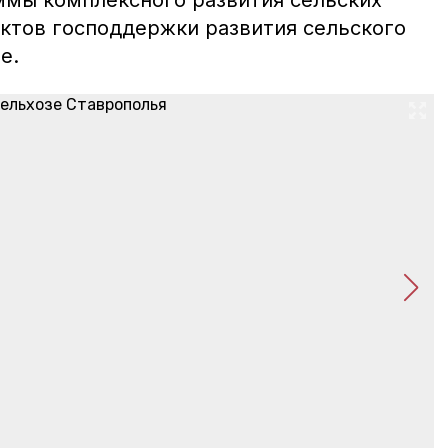
мы комплексного развития сельских
ектов господдержки развития сельского
е.