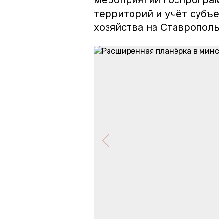
мероприятий госпрограм
территорий и учёт субъ
хозяйства на Ставрополь