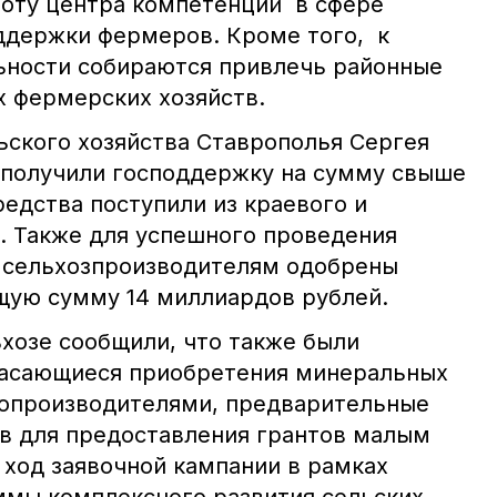
боту центра компетенций в сфере
ддержки фермеров. Кроме того, к
ьности собираются привлечь районные
х фермерских хозяйств.
ьского хозяйства Ставрополья Сергея
 получили господдержку на сумму свыше
редства поступили из краевого и
 Также для успешного проведения
 сельхозпроизводителям одобрены
щую сумму 14 миллиардов рублей.
хозе сообщили, что также были
касающиеся приобретения минеральных
ропроизводителями, предварительные
в для предоставления грантов малым
 ход заявочной кампании в рамках