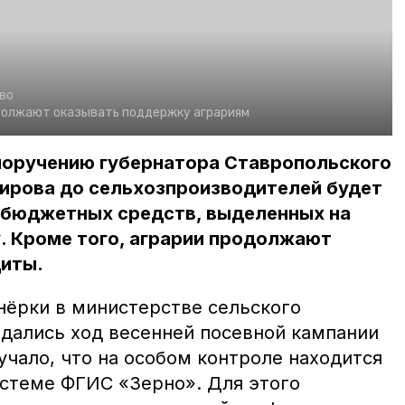
во
должают оказывать поддержку аграриям
 поручению губернатора Ставропольского
ирова до сельхозпроизводителей будет
 бюджетных средств, выделенных на
у. Кроме того, аграрии продолжают
диты.
нёрки в министерстве сельского
ждались ход весенней посевной кампании
учало, что на особом контроле находится
истеме ФГИС «Зерно». Для этого