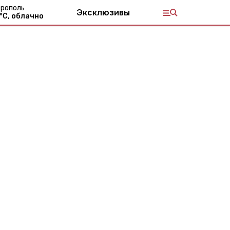
рополь
Эксклюзивы
°С,
облачно