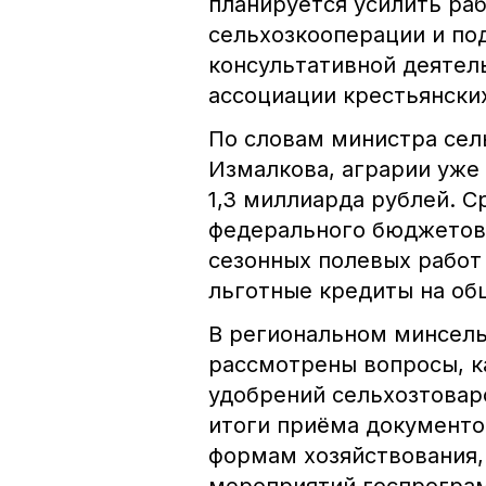
планируется усилить ра
сельхозкооперации и по
консультативной деятел
ассоциации крестьянски
По словам министра сел
Измалкова, аграрии уже
1,3 миллиарда рублей. С
федерального бюджетов.
сезонных полевых работ
льготные кредиты на об
В региональном минсель
рассмотрены вопросы, 
удобрений сельхозтова
итоги приёма документо
формам хозяйствования,