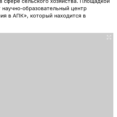
в сфере сельского хозяйства. Площадкой
т научно-образовательный центр
я в АПК», который находится в