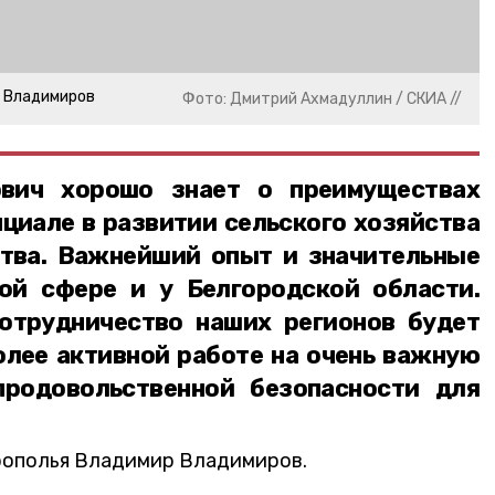
р Владимиров
Фото: Дмитрий Ахмадуллин / СКИА //
ович хорошо знает о преимуществах
нциале в развитии сельского хозяйства
тва. Важнейший опыт и значительные
ой сфере и у Белгородской области.
сотрудничество наших регионов будет
олее активной работе на очень важную
продовольственной безопасности для
рополья Владимир Владимиров.