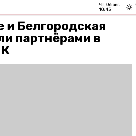
чт, 06 авг.
10:45
е и Белгородская
ли партнёрами в
ПК