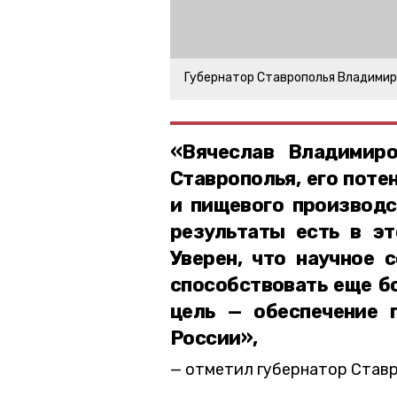
Губернатор Ставрополья Владими
«Вячеслав Владимир
Ставрополья, его поте
и пищевого производс
результаты есть в эт
Уверен, что научное 
способствовать еще б
цель — обеспечение 
России»,
отметил губернатор Став