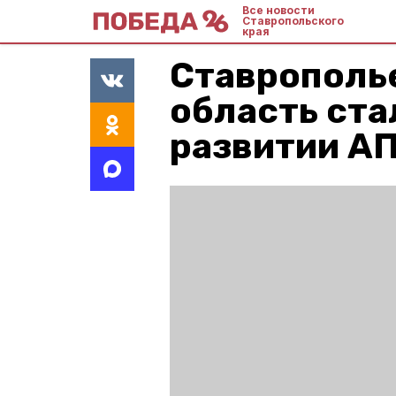
Все новости
Ставропольского
края
Ставрополь
область ста
развитии А