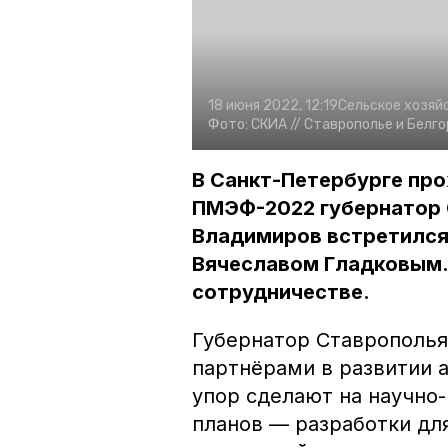
18 июня 2022, 12:19
Сельское хозяй
Фото:
СКИА //
Ставрополье и Белго
В Санкт-Петербурге про
ПМЭФ-2022 губернатор 
Владимиров встретился
Вячеславом Гладковым.
сотрудничестве.
Губернатор Ставрополья 
партнёрами в развитии 
упор сделают на научно
планов — разработки дл