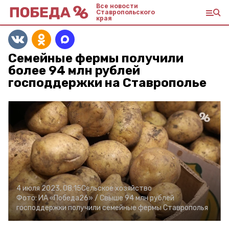
Все новости
Ставропольского
края
Семейные фермы получили
более 94 млн рублей
господдержки на Ставрополье
4 июля 2023, 08:15
Сельское хозяйство
Фото:
ИА «Победа26» /
Свыше 94 млн рублей
господдержки получили семейные фермы Ставрополья