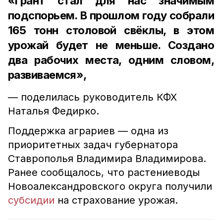
«Грант стал для нас значимым
подспорьем. В прошлом году собрали
165 тонн столовой свёклы, в этом
урожай будет не меньше. Создано
два рабочих места, одним словом,
развиваемся»,
— поделилась руководитель КФХ
Наталья Федирко.
Поддержка аграриев — одна из
приоритетных задач губернатора
Ставрополья Владимира Владимирова.
Ранее сообщалось, что растениеводы
Новоалександровского округа получили
субсидии
на страхование урожая.