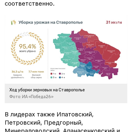
соответственно.
Ход уборки зерновых на Ставрополье
Фото: ИА «Победа26»
В лидерах также Ипатовский,
Петровский, Предгорный,
Минераловодский, Апанасенковский и