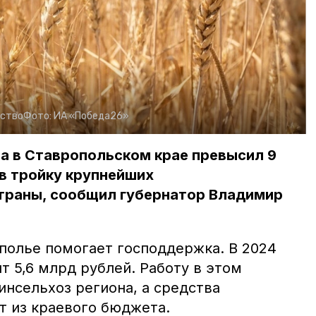
йство
Фото:
ИА «Победа26»
на в Ставропольском крае превысил 9
 в тройку крупнейших
траны, сообщил губернатор Владимир
полье помогает господдержка. В 2024
ят 5,6 млрд рублей. Работу в этом
инсельхоз региона, а средства
т из краевого бюджета.