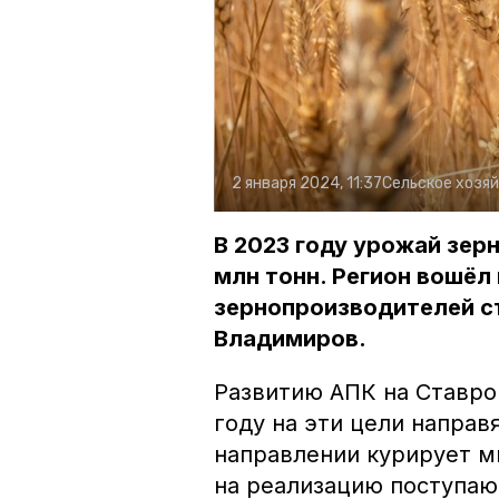
2 января 2024, 11:37
Сельское хозя
В 2023 году урожай зер
млн тонн. Регион вошёл
зернопроизводителей с
Владимиров.
Развитию АПК на Ставро
году на эти цели направ
направлении курирует м
на реализацию поступаю