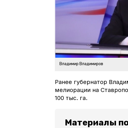
Владимир Владимиров
Ранее губернатор Влад
мелиорации на Ставропо
100 тыс. га.
Материалы по