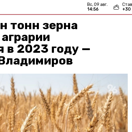
вс, 09 авг.
Став
14:56
+
30
н тонн зерна
 аграрии
 в 2023 году —
 Владимиров