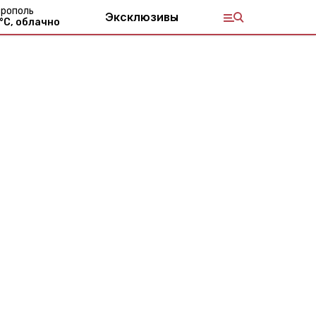
рополь
Эксклюзивы
°С,
облачно