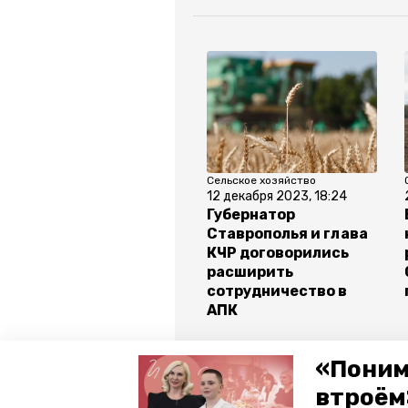
Сельское хозяйство
12 декабря 2023, 18:24
Губернатор
Ставрополья и глава
КЧР договорились
расширить
сотрудничество в
АПК
Все новости
«Поним
втроём