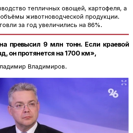
зводство тепличных овощей, картофеля, а
 объёмы животноводческой продукции.
овли за год увеличились на 86%.
на превысил 9 млн тонн. Если краевой
зд, он протянется на 1700 км»,
Владимир Владимиров.