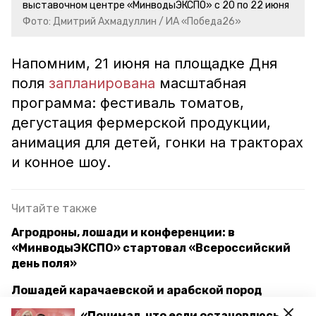
выставочном центре «МинводыЭКСПО» с 20 по 22 июня
Фото: Дмитрий Ахмадуллин / ИА «Победа26»
Напомним, 21 июня на площадке Дня
поля
запланирована
масштабная
программа: фестиваль томатов,
дегустация фермерской продукции,
анимация для детей, гонки на тракторах
и конное шоу.
Читайте также
Агродроны, лошади и конференции: в
«МинводыЭКСПО» стартовал «Всероссийский
день поля»
Лошадей карачаевской и арабской пород
показали в День поля в Минводах
«Понимал, что если остановлюсь,