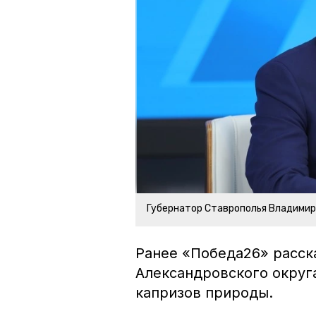
Губернатор Ставрополья Владими
Ранее «Победа26» расска
Александровского окру
капризов природы.