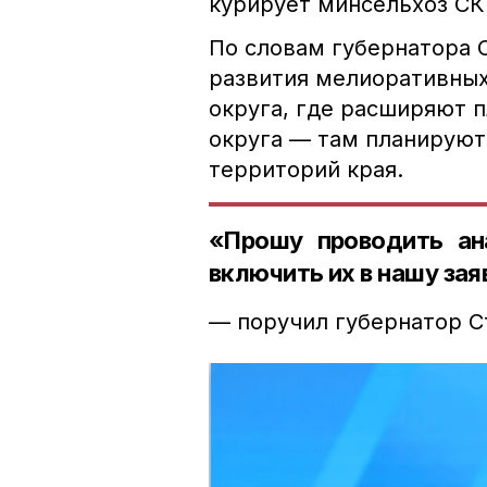
курирует минсельхоз СК
По словам губернатора 
развития мелиоративных
округа, где расширяют 
округа — там планируют
территорий края.
«Прошу проводить ан
включить их в нашу зая
— поручил губернатор С