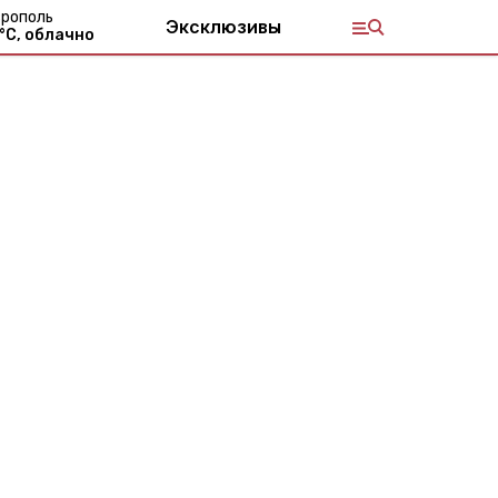
рополь
Эксклюзивы
°С,
облачно