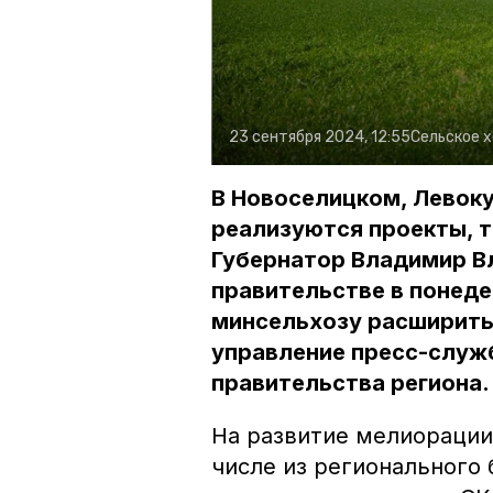
23 сентября 2024, 12:55
Сельское 
В Новоселицком, Левоку
реализуются проекты, 
Губернатор Владимир В
правительстве в понеде
минсельхозу расширить
управление пресс-служ
правительства региона.
На развитие мелиорации
числе из регионального 