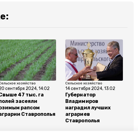
е:
Сельское хозяйство
Сельское хозяйство
20 сентября 2024, 14:02
14 сентября 2024, 13:02
Свыше 47 тыс. га
Губернатор
полей засеяли
Владимиров
озимым рапсом
наградил лучших
аграрии Ставрополья
аграриев
Ставрополья