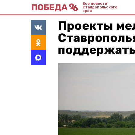
Все новости
Ставропольского
края
Проекты ме
Ставрополь
поддержать