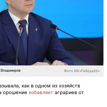
р Владимиров
Фото: ИА «Победа26»
зывала, как в одном из хозяйств
га орошение
избавляет
аграриев от