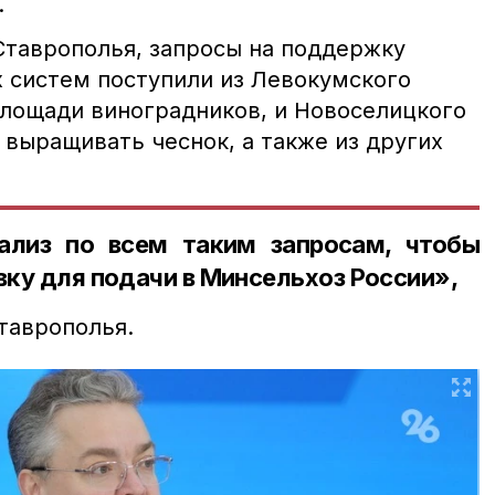
.
Ставрополья, запросы на поддержку
 систем поступили из Левокумского
площади виноградников, и Новоселицкого
 выращивать чеснок, а также из других
ализ по всем таким запросам, чтобы
вку для подачи в Минсельхоз России»,
таврополья.