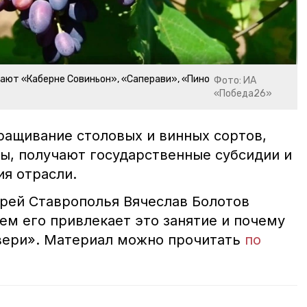
ают «Каберне Совиньон», «Саперави», «Пино
Фото: ИА
«Победа26»
ращивание столовых и винных сортов,
ы, получают государственные субсидии и
ия отрасли.
арей Ставрополья Вячеслав Болотов
ем его привлекает это занятие и почему
вери». Материал можно прочитать
по