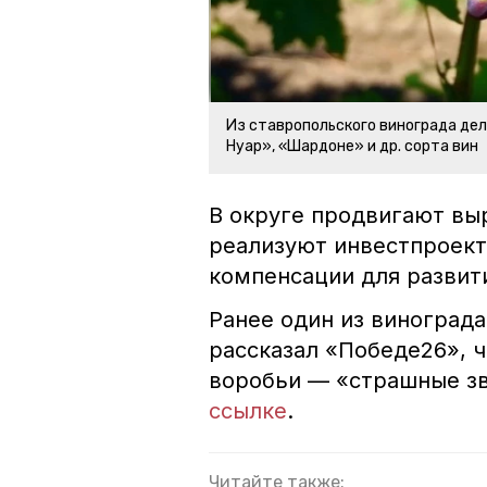
Из ставропольского винограда дел
Нуар», «Шардоне» и др. сорта вин
В округе продвигают вы
реализуют инвестпроект
компенсации для развит
Ранее один из виноград
рассказал «Победе26», ч
воробьи — «страшные з
ссылке
.
Читайте также: