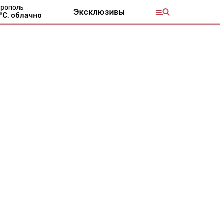
рополь
Эксклюзивы
°С,
облачно