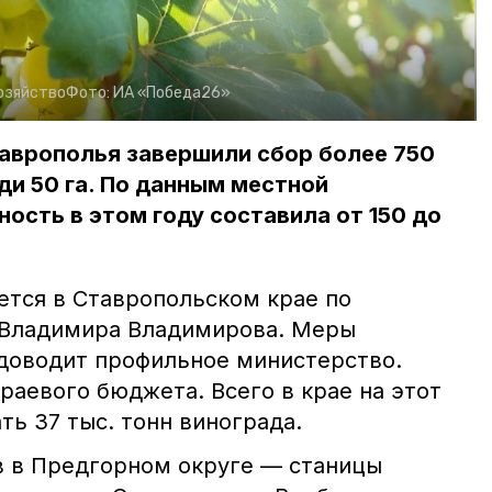
озяйство
Фото:
ИА «Победа26»
таврополья завершили сбор более 750
ди 50 га. По данным местной
ость в этом году составила от 150 до
ется в Ставропольском крае по
 Владимира Владимирова. Меры
доводит профильное министерство.
раевого бюджета. Всего в крае на этот
ть 37 тыс. тонн винограда.
 в Предгорном округе — станицы