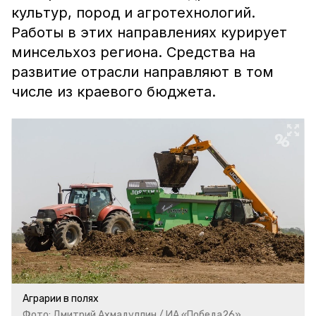
культур, пород и агротехнологий.
Работы в этих направлениях курирует
минсельхоз региона. Средства на
развитие отрасли направляют в том
числе из краевого бюджета.
Аграрии в полях
Фото: Дмитрий Ахмадуллин / ИА «Победа26»