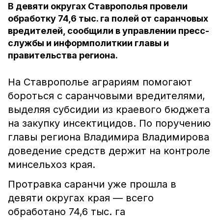
В девяти округах Ставрополья провели
обработку 74,6 тыс. га полей от саранчовых
вредителей, сообщили в управлении пресс-
службы и информполиткии главы и
правительства региона.
На Ставрополье аграриям помогают
бороться с саранчовыми вредителями,
выделяя субсидии из краевого бюджета
на закупку инсектицидов. По поручению
главы региона Владимира Владимирова
доведение средств держит на контроле
минсельхоз края.
Протравка саранчи уже прошла в
девяти округах края — всего
обработано 74,6 тыс. га