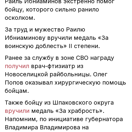
Раиль Ибниаминов экстренно помог
бойцу, которого сильно ранило
осколком.
За труд и мужество Раилю
Ибниаминову вручили медаль «За
воинскую доблесть» II степени.
Ранее за службу в зоне СВО награду
получил
врач-фтизиатр из
Новоселицкой райбольницы. Олег
Попов оказывал хирургическую помощь
бойцам.
Также бойцу из Шпаковского округа
вручили
медаль «За храбрость».
Напомним, по инициативе губернатора
Владимира Владимирова на