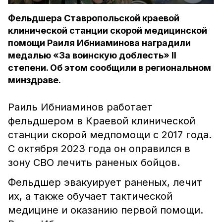
Фельдшера Ставропольской краевой
клинической станции скорой медицинской
помощи Раиля Ибниаминова наградили
медалью «За воинскую доблесть» II
степени. Об этом сообщили в региональном
минздраве.
Раиль Ибниаминов работает
фельдшером в Краевой клинической
станции скорой медпомощи с 2017 года.
С октября 2023 года он оправился в
зону СВО лечить раненых бойцов.
Фельдшер эвакуирует раненых, лечит
их, а также обучает тактической
медицине и оказанию первой помощи.