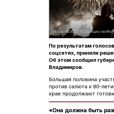
14 марта 2025, 10:25
Общество
Фот
По результатам голосов
соцсетях, приняли реше
Об этом сообщил губер
Владимиров.
Большая половина участ
против салюта к 80-лети
крае продолжают готови
«Она должна быть разн