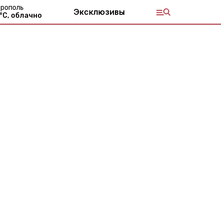
рополь
Эксклюзивы
°С,
облачно