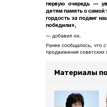
первую очередь — у
детям память о самой 
гордость за подвиг на
победили»,
— добавил он.
Ранее сообщалось, что 
продвижения советских
Материалы по