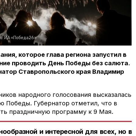
о:
ИА «Победа26»
ания, которое глава региона запустил в
ние проводить День Победы без салюта.
натор Ставропольского края Владимир
ников народного голосования высказалась
ю Победы. Губернатор отметил, что в
ть праздничную программу к 9 Мая.
ообразной и интересной для всех, но в