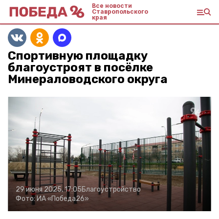
Все новости
Ставропольского
края
Спортивную площадку
благоустроят в посёлке
Минераловодского округа
29 июня 2025, 17:05
Благоустройство
Фото:
ИА «Победа26»