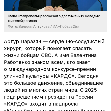
Глава Ставрополья рассказал о достижениях молодых
жителей региона
Фото: Валерия Алтухова / ИА «Победа26»
Артур Паразян — сердечно-сосудистый
хирург, который помогает спасать
жизни бойцам СВО. А имя Валентина
Работенко знаком всем, кто знает
о международном конкурсе-премии
уличной культуры «КАРДО». Сегодня
это большое движение, объединившее
людей из многих стран мира. С 2025
года решением президента России
«КАРДО» входит в нацпроект
«Молодёжь и дети», отметил Владимир