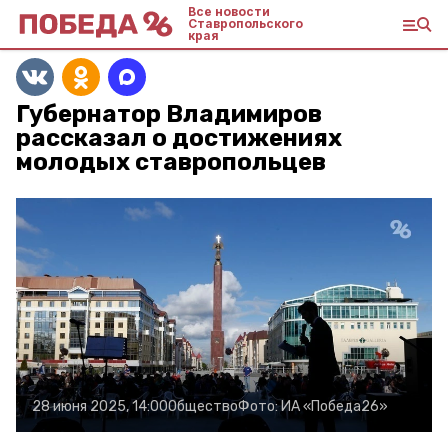
Все новости
Ставропольского
края
Губернатор Владимиров
рассказал о достижениях
молодых ставропольцев
28 июня 2025, 14:00
Общество
Фото:
ИА «Победа26»