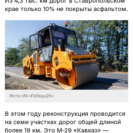
Из 4,3 тыс. км дорог в Ставропольском
крае только 10% не покрыты асфальтом.
Фото: ИА «Победа26»
В этом году реконструкция проводится
на семи участках дорог общей длиной
более 19 км. Это М-29 «Кавказ» —