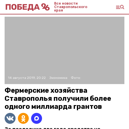
Все новости
Ставропольского
края
14 августа 2019, 20:22
Экономика
Фото:
Фермерские хозяйства
Ставрополья получили более
одного миллиарда грантов