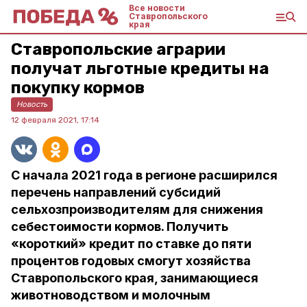
Все новости
Ставропольского
края
Ставропольские аграрии
получат льготные кредиты на
покупку кормов
Новость
12 февраля 2021, 17:14
С начала 2021 года в регионе расширился
перечень направлений субсидий
сельхозпроизводителям для снижения
себестоимости кормов. Получить
«короткий» кредит по ставке до пяти
процентов годовых смогут хозяйства
Ставропольского края, занимающиеся
животноводством и молочным