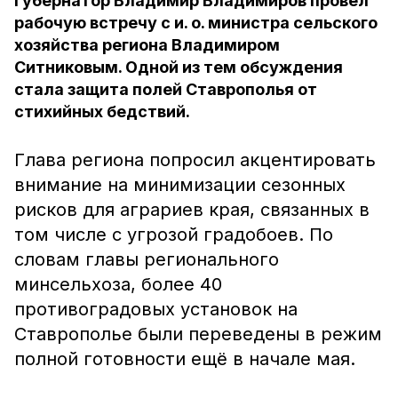
Губернатор Владимир Владимиров провёл
рабочую встречу с и. о. министра сельского
хозяйства региона Владимиром
Ситниковым. Одной из тем обсуждения
стала защита полей Ставрополья от
стихийных бедствий.
Глава региона попросил акцентировать
внимание на минимизации сезонных
рисков для аграриев края, связанных в
том числе с угрозой градобоев. По
словам главы регионального
минсельхоза, более 40
противоградовых установок на
Ставрополье были переведены в режим
полной готовности ещё в начале мая.