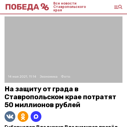
Все новости
Ставропольского
края
14 мая 2021, 11:14
Экономика
Фото:
На защиту от града в
Ставропольском крае потратят
50 миллионов рублей