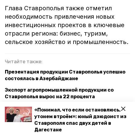
Глава Ставрополья также отметил
необходимость привлечения новых
инвестиционных проектов в ключевые
отрасли региона: бизнес, туризм,
сельское хозяйство и промышленность.
Читайте также:
Презентация продукции Ставрополья успешно
состоялась в Азербайджане
Экспорт агропромышленной продукции со
Ставрополья вырос на 22 процента
«Понимал, что если остановлюсь,
утонем втроём»: юный дзюдоист из
ставрополь
ставропольский край
Ставрополя спас двух детей в
Дагестане
губернатор владимир владимиров