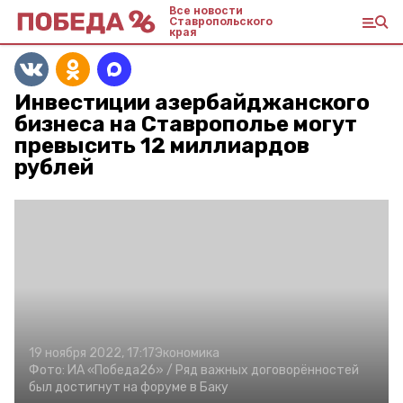
Все новости
Ставропольского
края
Инвестиции азербайджанского
бизнеса на Ставрополье могут
превысить 12 миллиардов
рублей
19 ноября 2022, 17:17
Экономика
Фото:
ИА «Победа26» /
Ряд важных договорённостей
был достигнут на форуме в Баку