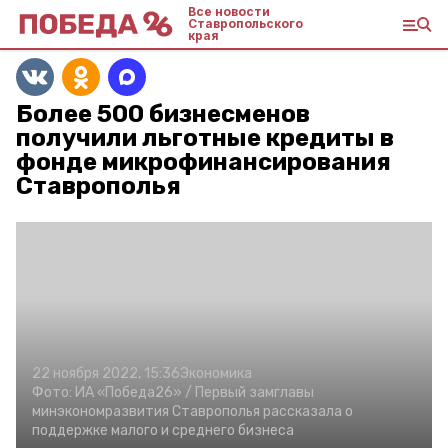
Все новости
Ставропольского
края
Более 500 бизнесменов
получили льготные кредиты в
фонде микрофинансирования
Ставрополья
22 ноября 2022, 15:36
Экономика
Фото:
ИА «Победа26» /
Первый замглавы
минэкономразвития Ставрополья рассказала о
поддержке малого и среднего бизнеса