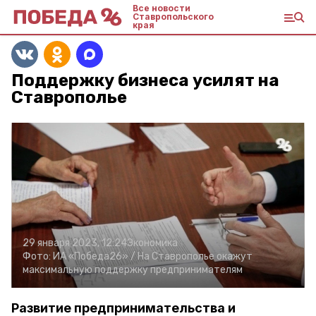
Все новости
Ставропольского
края
Поддержку бизнеса усилят на
Ставрополье
29 января 2023, 12:24
Экономика
Фото:
ИА «Победа26» /
На Ставрополье окажут
максимальную поддержку предпринимателям
Развитие предпринимательства и