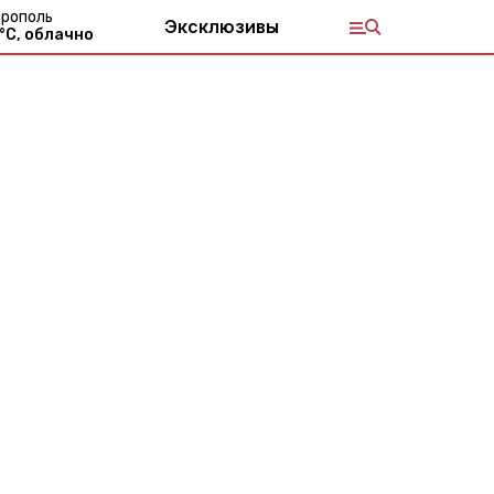
рополь
Эксклюзивы
°С,
облачно