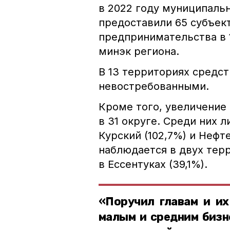
в 2022 году муниципальн
предоставили 65 субъек
предпринимательства в 1
минэк региона.
В 13 территориях средст
невостребованными.
Кроме того, увеличение
в 31 округе. Среди них 
Курский (102,7%) и Нефт
наблюдается в двух терр
в Ессентуках (39,1%).
«Поручил главам и их
малым и средним бизн