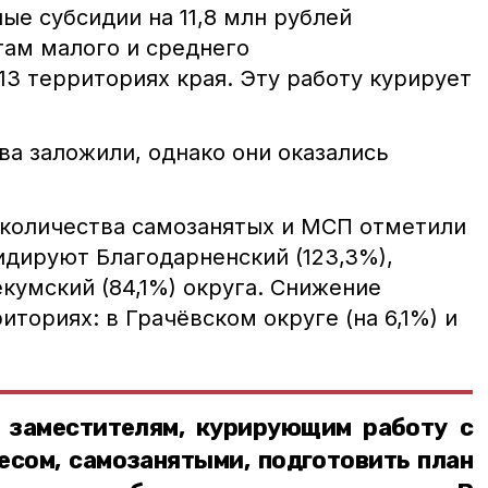
ые субсидии на 11,8 млн рублей
там малого и среднего
3 территориях края. Эту работу курирует
ва заложили, однако они оказались
 количества самозанятых и МСП отметили
лидируют Благодарненский (123,3%),
екумский (84,1%) округа. Снижение
иториях: в Грачёвском округе (на 6,1%) и
 заместителям, курирующим работу с
есом, самозанятыми, подготовить план