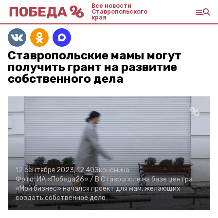
Все новости
Ставропольского
края
Ставропольские мамы могут
получить грант на развитие
собственного дела
12 сентября 2023, 12:40
Экономика
Фото:
ИА «Победа26» /
В Ставрополе на базе центра
«Мой бизнес» начался проект для мам, желающих
создать собственное дело