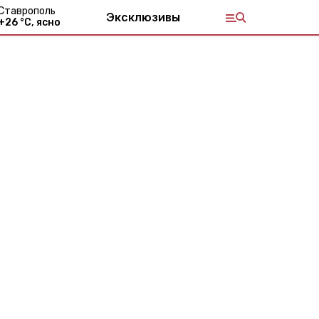
Ставрополь
Эксклюзивы
+
26
°С,
ясно