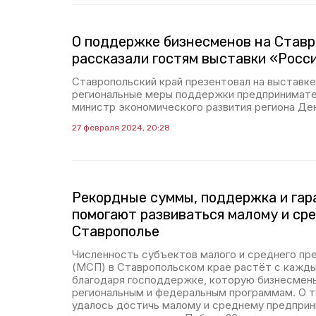
О поддержке бизнесменов на Став
рассказали гостям выставки «Росс
Ставропольский край презентовал на выставк
региональные меры поддержки предпринимате
министр экономического развития региона Де
27 февраля 2024, 20:28
Рекордные суммы, поддержка и гара
помогают развиваться малому и ср
Ставрополье
Численность субъектов малого и среднего пр
(МСП) в Ставропольском крае растёт с кажды
благодаря господдержке, которую бизнесмен
региональным и федеральным программам. О т
удалось достичь малому и среднему предприн