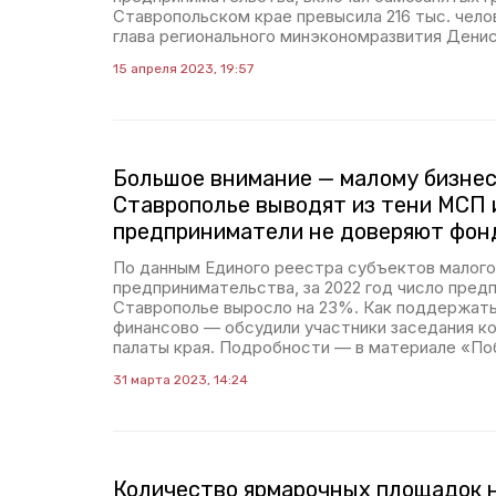
Ставропольском крае превысила 216 тыс. чело
глава регионального минэкономразвития Дени
15 апреля 2023, 19:57
Большое внимание — малому бизнесу
Ставрополье выводят из тени МСП 
предприниматели не доверяют фон
По данным Единого реестра субъектов малого
предпринимательства, за 2022 год число пред
Ставрополье выросло на 23%. Как поддержать
финансово — обсудили участники заседания 
палаты края. Подробности — в материале «По
31 марта 2023, 14:24
Количество ярмарочных площадок 