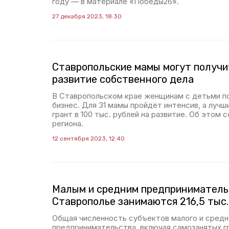
году — в материале «Победы26».
27 декабря 2023, 18:30
Ставропольские мамы могут получи
развитие собственного дела
В Ставропольском крае женщинам с детьми п
бизнес. Для 31 мамы пройдёт интенсив, а лучш
грант в 100 тыс. рублей на развитие. Об этом 
региона.
12 сентября 2023, 12:40
Малым и средним предприниматель
Ставрополье занимаются 216,5 тыс.
Общая численность субъектов малого и средн
предпринимательства, включая самозанятых г