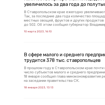
увеличилось за два года до полуты
В Ставропольском крае ежегодно увеличивают
Так, за последние два года количество площа
местных овощей, фруктов и других продуктов 
до 502. Об этом сообщил губернатор Владими
10 марта 2023, 16:10
В сфере малого и среднего предпр
трудится 378 тыс. ставропольцев
В прошлом году в Ставропольском крае почти 
число субъектов малого и среднего предприн
18 января сообщил глава минэкономразвития 
на заседании правительства СК.
18 января 2023, 13:13