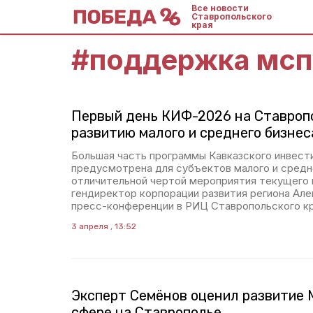
Все новости
Ставропольского
края
#
поддержка мсп
Первый день КИФ-2026 на Ставроп
развитию малого и среднего бизнес
Большая часть программы Кавказского инвест
предусмотрена для субъектов малого и средн
отличительной чертой мероприятия текущего 
гендиректор корпорации развития региона Але
пресс-конференции в РИЦ Ставропольского кр
3 апреля , 13:52
Эксперт Семёнов оценил развитие 
сфере на Ставрополье