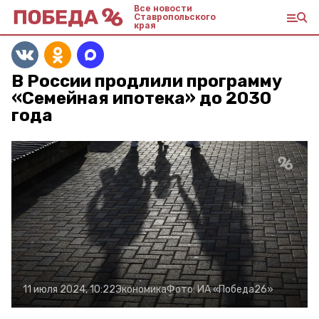
Все новости
Ставропольского
края
В России продлили программу
«Семейная ипотека» до 2030
года
11 июля 2024, 10:22
Экономика
Фото:
ИА «Победа26»