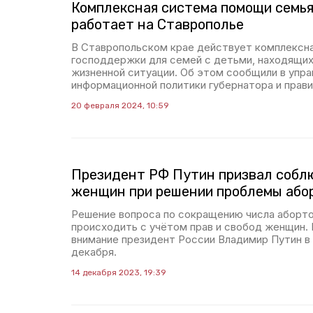
Комплексная система помощи семья
работает на Ставрополье
В Ставропольском крае действует комплексн
господдержки для семей с детьми, находящих
жизненной ситуации. Об этом сообщили в упр
информационной политики губернатора и прави
20 февраля 2024, 10:59
Президент РФ Путин призвал собл
женщин при решении проблемы або
Решение вопроса по сокращению числа аборто
происходить с учётом прав и свобод женщин.
внимание президент России Владимир Путин в 
декабря.
14 декабря 2023, 19:39