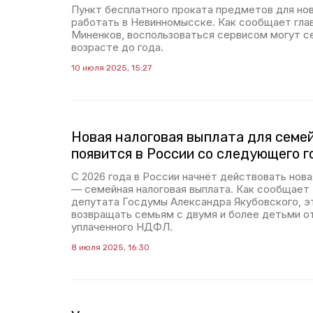
Пункт бесплатного проката предметов для но
работать в Невинномысске. Как сообщает гла
Миненков, воспользоваться сервисом могут с
возрасте до года.
10 июля 2025, 15:27
Новая налоговая выплата для семей
появится в России со следующего г
С 2026 года в России начнёт действовать нов
— семейная налоговая выплата. Как сообщает 
депутата Госдумы Александра Якубовского, э
возвращать семьям с двумя и более детьми о
уплаченного НДФЛ.
8 июля 2025, 16:30