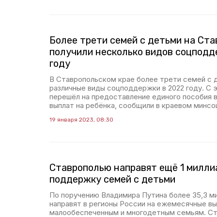
Более трети семей с детьми на Ст
получили несколько видов соцподд
году
В Ставропольском крае более трети семей с 
различные виды соцподдержки в 2022 году. С э
перешёл на предоставление единого пособия 
выплат на ребёнка, сообщили в краевом минс
19 января 2023, 08:30
Ставрополью направят ещё 1 милли
поддержку семей с детьми
По поручению Владимира Путина более 35,3 м
направят в регионы России на ежемесячные в
малообеспеченным и многодетным семьям. Ст