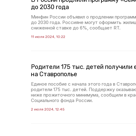
до 2030 года
Минфин России объявил о продлении програм
до 2030 года. Россияне могут оформить жили
сниженной ставке до 6%, сообщает RT.
11 июля 2024, 10:22
Родители 175 тыс. детей получили 
на Ставрополье
Единое пособие с начала этого года в Ставро
родители 175 тыс. детей. Поддержку оказыва
ниже прожиточного минимума, сообщили в кр
Социального фонда России.
2 июля 2024, 12:45