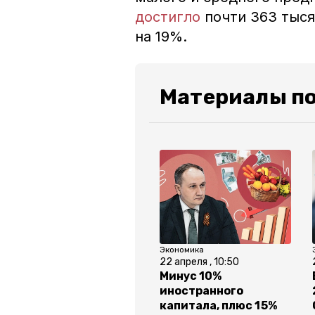
достигло
почти 363 тыся
на 19%.
Материалы по
Экономика
22 апреля , 10:50
Минус 10%
иностранного
капитала, плюс 15%