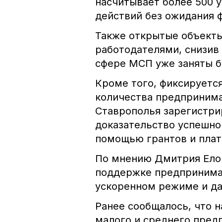
насчитывает более 500 
действий без ожидания 
Также открытые объекты
работодателями, снизив
сфере МСП уже заняты б
Кроме того, фиксируется
количества предпринима
Ставрополья зарегистри
доказательство успешно
помощью грантов и пла
По мнению Дмитрия Елов
поддержке предпринимат
ускоренном режиме и да
Ранее сообщалось, что 
малого и среднего пред