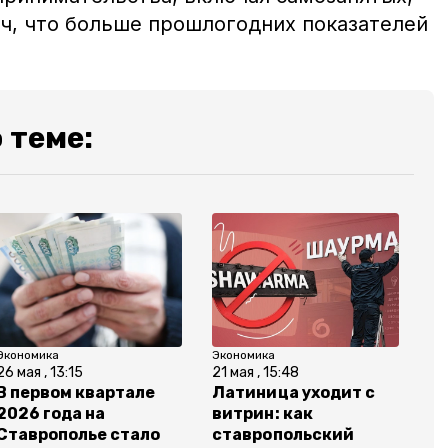
ч, что больше прошлогодних показателей
 теме:
Экономика
Экономика
26 мая , 13:15
21 мая , 15:48
В первом квартале
Латиница уходит с
2026 года на
витрин: как
Ставрополье стало
ставропольский