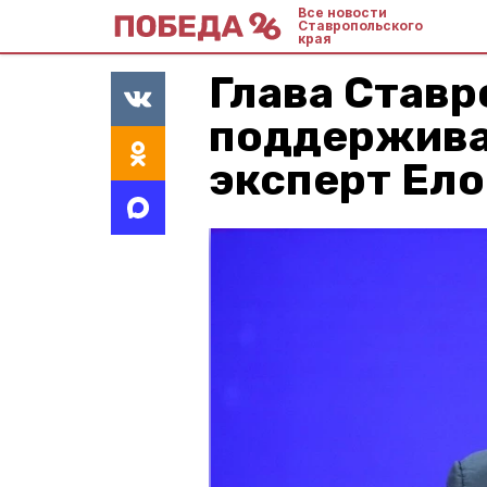
Все новости
Ставропольского
края
Глава Ставр
поддержива
эксперт Ел