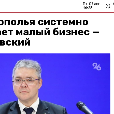
пт, 07 авг.
16:25
ополья системно
ет малый бизнес —
овский