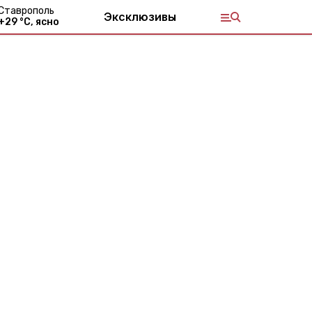
Ставрополь
Эксклюзивы
+
29
°С,
ясно