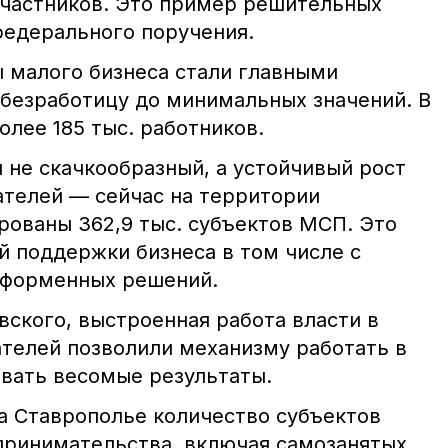
участников. Это пример решительных
федерального поручения.
 малого бизнеса стали главными
 безработицу до минимальных значений. В
олее 185 тыс. работников.
 не скачкообразный, а устойчивый рост
телей — сейчас на территории
рованы 362,9 тыс. субъектов МСП. Это
й поддержки бизнеса в том числе с
тформенных решений.
ского, выстроенная работа власти в
елей позволили механизму работать в
вать весомые результаты.
на Ставрополье количество субъектов
принимательства, включая самозанятых,