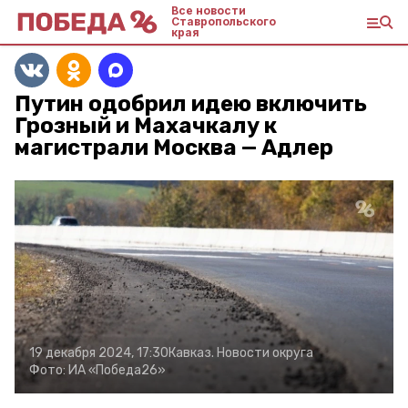
Все новости
Ставропольского
края
Путин одобрил идею включить
Грозный и Махачкалу к
магистрали Москва — Адлер
19 декабря 2024, 17:30
Кавказ. Новости округа
Фото:
ИА «Победа26»