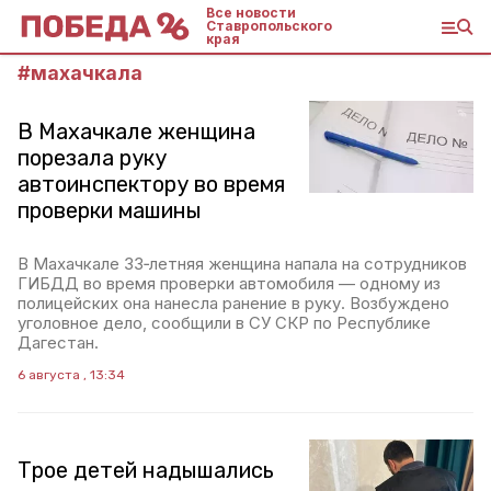
Все новости
Ставропольского
края
#
махачкала
В Махачкале женщина
порезала руку
автоинспектору во время
проверки машины
В Махачкале 33‑летняя женщина напала на сотрудников
ГИБДД во время проверки автомобиля — одному из
полицейских она нанесла ранение в руку. Возбуждено
уголовное дело, сообщили в СУ СКР по Республике
Дагестан.
6 августа , 13:34
Трое детей надышались