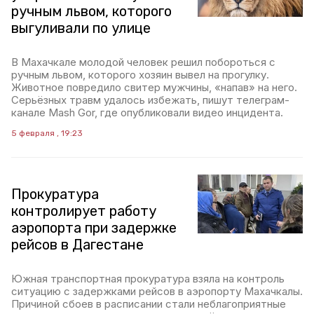
ручным львом, которого
выгуливали по улице
В Махачкале молодой человек решил побороться с
ручным львом, которого хозяин вывел на прогулку.
Животное повредило свитер мужчины, «напав» на него.
Серьёзных травм удалось избежать, пишут телеграм-
канале Mash Gor, где опубликовали видео инцидента.
5 февраля , 19:23
Прокуратура
контролирует работу
аэропорта при задержке
рейсов в Дагестане
Южная транспортная прокуратура взяла на контроль
ситуацию с задержками рейсов в аэропорту Махачкалы.
Причиной сбоев в расписании стали неблагоприятные