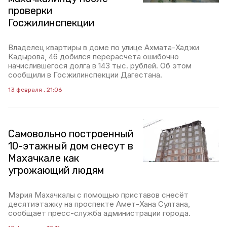
проверки
Госжилинспекции
Владелец квартиры в доме по улице Ахмата-Хаджи
Кадырова, 46 добился перерасчёта ошибочно
начислившегося долга в 143 тыс. рублей. Об этом
сообщили в Госжилинспекции Дагестана.
13 февраля , 21:06
Самовольно построенный
10-этажный дом снесут в
Махачкале как
угрожающий людям
Мэрия Махачкалы с помощью приставов снесёт
десятиэтажку на проспекте Амет-Хана Султана,
сообщает пресс-служба администрации города.