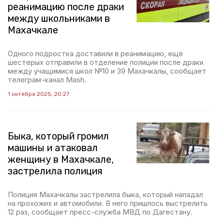
реанимацию после драки
между школьниками в
Махачкале
Одного подростка доставили в реанимацию, ещё
шестерых отправили в отделение полиции после драки
между учащимися школ №10 и 39 Махачкалы, сообщает
телеграм-канал Mash.
1 октября 2025, 20:27
Быка, который громил
машины и атаковал
женщину в Махачкале,
застрелила полиция
Полиция Махачкалы застрелила быка, который нападал
на прохожих и автомобили. В него пришлось выстрелить
12 раз, сообщает пресс-служба МВД по Дагестану.