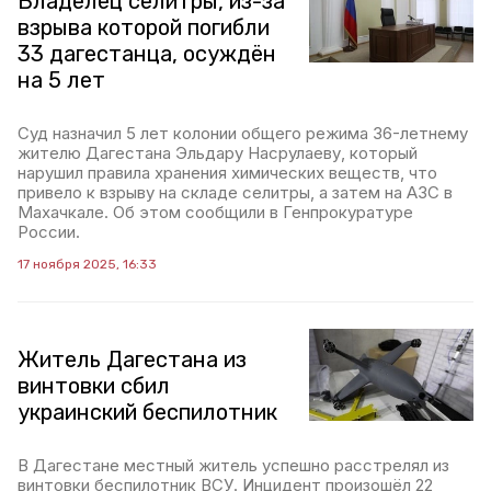
Владелец селитры, из-за
взрыва которой погибли
33 дагестанца, осуждён
на 5 лет
Суд назначил 5 лет колонии общего режима 36-летнему
жителю Дагестана Эльдару Насрулаеву, который
нарушил правила хранения химических веществ, что
привело к взрыву на складе селитры, а затем на АЗС в
Махачкале. Об этом сообщили в Генпрокуратуре
России.
17 ноября 2025, 16:33
Житель Дагестана из
винтовки сбил
украинский беспилотник
В Дагестане местный житель успешно расстрелял из
винтовки беспилотник ВСУ. Инцидент произошёл 22