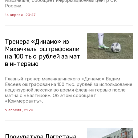
Махачкале, сообщает информационный центр СК
России.
14 апреля , 20:47
Тренера «Динамо» из
Махачкалы оштрафовали
на 100 тыс. рублей за мат
в интервью
Главный тренер махачкалинского «Динамо» Вадим
Евсеев оштрафован на 100 тыс. рублей за использование
нецензурной лексики во время флеш-интервью после
матча с «Балтикой». Об этом сообщает
«Коммерсантъ».
9 апреля , 21:20
Прокуратура Дагестана: