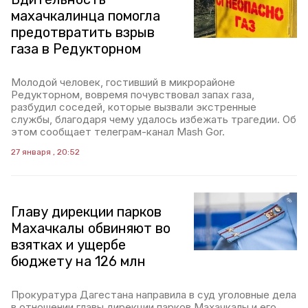
махачкалинца помогла
предотвратить взрыв
газа в Редукторном
Молодой человек, гостивший в микрорайоне
Редукторном, вовремя почувствовал запах газа,
разбудил соседей, которые вызвали экстренные
службы, благодаря чему удалось избежать трагедии. Об
этом сообщает телеграм-канал Mash Gor.
27 января , 20:52
Главу дирекции парков
Махачкалы обвиняют во
взятках и ущербе
бюджету на 126 млн
Прокуратура Дагестана направила в суд уголовные дела
в отношении главы дирекции парков Махачкалы и его