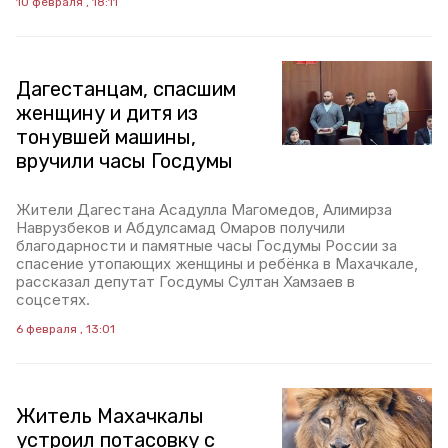
10 февраля , 18:11
Дагестанцам, спасшим
женщину и дитя из
тонувшей машины,
вручили часы Госдумы
Жители Дагестана Асадулла Магомедов, Алимирза
Наврузбеков и Абдулсамад Омаров получили
благодарности и памятные часы Госдумы России за
спасение утопающих женщины и ребёнка в Махачкале,
рассказал депутат Госдумы Султан Хамзаев в
соцсетях.
6 февраля , 13:01
Житель Махачкалы
устроил потасовку с