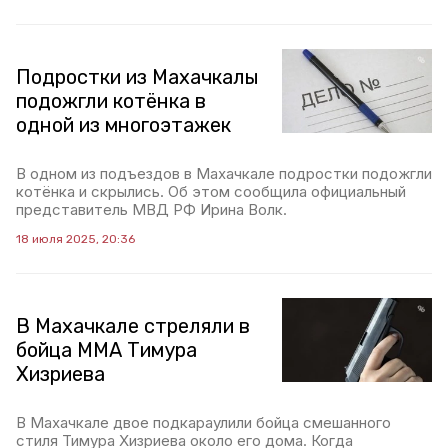
Подростки из Махачкалы
подожгли котёнка в
одной из многоэтажек
В одном из подъездов в Махачкале подростки подожгли
котёнка и скрылись. Об этом сообщила официальный
представитель МВД РФ Ирина Волк.
18 июля 2025, 20:36
В Махачкале стреляли в
бойца ММА Тимура
Хизриева
В Махачкале двое подкараулили бойца смешанного
стиля Тимура Хизриева около его дома. Когда