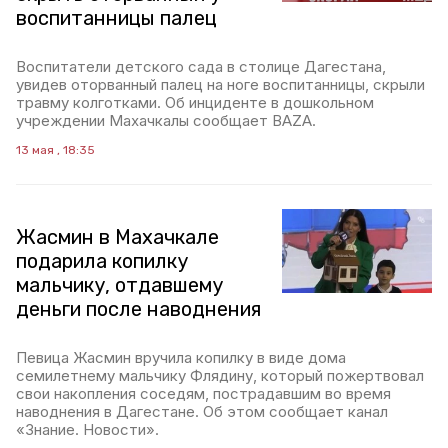
воспитанницы палец
Воспитатели детского сада в столице Дагестана,
увидев оторванный палец на ноге воспитанницы, скрыли
травму колготками. Об инциденте в дошкольном
учреждении Махачкалы сообщает BAZA.
13 мая , 18:35
Жасмин в Махачкале
подарила копилку
мальчику, отдавшему
деньги после наводнения
Певица Жасмин вручила копилку в виде дома
семилетнему мальчику Флядину, который пожертвовал
свои накопления соседям, пострадавшим во время
наводнения в Дагестане. Об этом сообщает канал
«Знание. Новости».