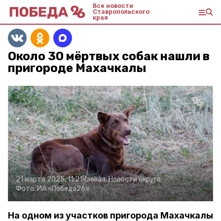
Все новости
Ставропольского
края
Около 30 мёртвых собак нашли в
пригороде Махачкалы
21 марта 2025, 11:21
Кавказ. Новости округа
Фото:
ИА «Победа26»
На одном из участков пригорода Махачкалы